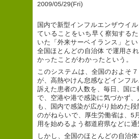
2009/05/29(Fri)
国内で新型インフルエンザウイル
ていることをいち早く察知するた
いた「外来サーベイランス」とい
全国ほとんどの自治体 で運用さ
かったことがわかったという。
このシステムは、全国のおよそ７
が、高熱やけん怠感などインフル
訴えた患者の人数を、毎日、国に
で、空港や港で感染に気づかず、
も、国内で感染が広がり始めた段
のがねらいで、厚生労働省は、5
用を始めるよう都道府県などに通
しかし、全国のほとんどの自治体