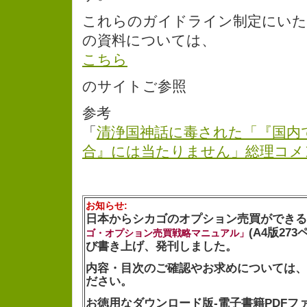
これらのガイドライン制定にいた
の資料については、
こちら
のサイトご参照
参考
「
清浄国神話に毒された「『国内
合』には当たりません」総理コメ
お知らせ:
日本からシカゴのオプション売買ができる
(A4版27
ゴ・オプション売買戦略マニュアル」
び書き上げ、発刊しました。
内容・目次のご確認やお求めについては、
ださい。
お徳用なダウンロード版-電子書籍PDFファイル