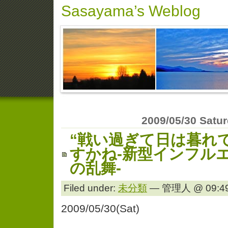
Sasayama’s Weblog
2009/05/30 Satu
“戦い過ぎて日は暮れ
すかね-新型インフル
の乱舞-
Filed under:
未分類
— 管理人 @ 09:49
2009/05/30(Sat)