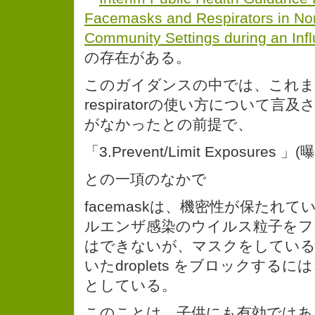
Facemasks and Respirators in No
Community Settings during an In
の存在がある。
このガイダンスの中では、これまで、f
respiratorの使い方について
がなかったとの前提で、
「3.Prevent/Limit Exposure
との一項のなかで
facemaskは、機密性が保たれ
ルエンザ感染のウイルス粒子をフ
はできないが、マスクをしてい
いたdroplets をブロックする
としている。
このことは、子供にも有効ではあ