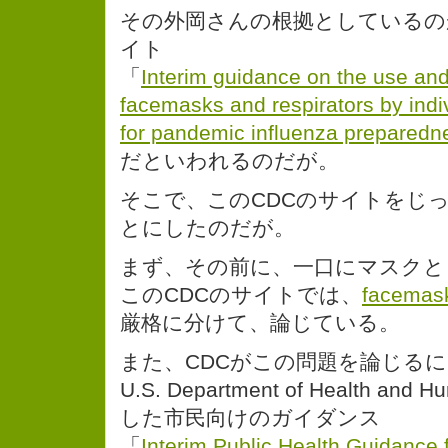
その外岡さんの根拠としているの
イト
「
Interim guidance on the use an
facemasks and respirators by indi
for pandemic influenza preparedn
だといわれるのだが。
そこで、このCDCのサイトをじ
とにしたのだが。
まず、その前に、一口にマスクと
このCDCのサイトでは、
facemas
厳格に分けて、論じている。
また、CDCがこの問題を論じる
U.S. Department of Health and 
した市民向けのガイダンス
「
Interim Public Health Guidance 