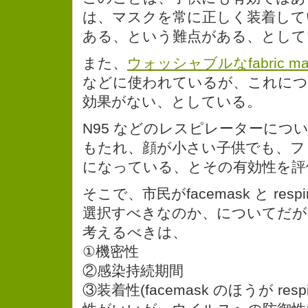
は、マスクを常に正しく装着して
ある、という難点がある、として
また、
ウォッシャブルなfabric ma
などに使われているが、これに
効果がない、としている。
N95 などのレスピレーターにつ
もたれ、顔が小さい子供でも、フ
になっている、とその有効性を評
そこで、市民がfacemask と resp
選択すべきなのか、についてだが
考えるべきは、
①機密性
②感染持続期間
③装着性(facemask のほうが res