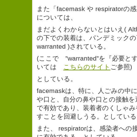
また「facemask や respirat
については、
まだよくわからないとはいえ( Alt
の下での装着は、パンデミックの
warranted )されている。
(ここで ”warranted”を『必
いては
こちらのサイト
ご参照)
としている。
facemaskは、特に、人ごみの
や口と、自分の鼻や口との接触を
で有効であり、装着者のくしゃみ
すことを回避しうる。としている
また、 respiratorは、感染者
に有効である。としている。