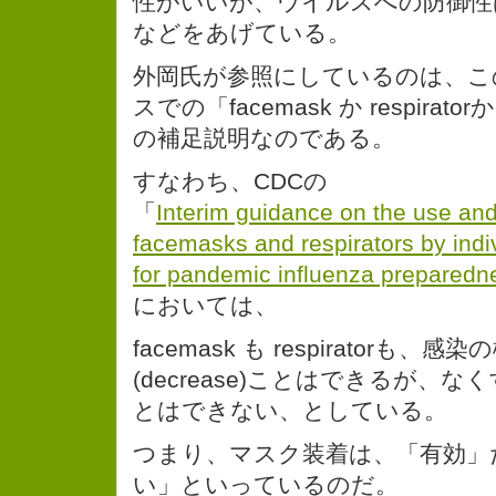
性がいいが、ウイルスへの防御性
などをあげている。
外岡氏が参照にしているのは、こ
スでの「facemask か respira
の補足説明なのである。
すなわち、CDCの
「
Interim guidance on the use an
facemasks and respirators by indi
for pandemic influenza preparedn
においては、
facemask も respiratorも、
(decrease)ことはできるが、なくす(
とはできない、としている。
つまり、マスク装着は、「有効」
い」といっているのだ。