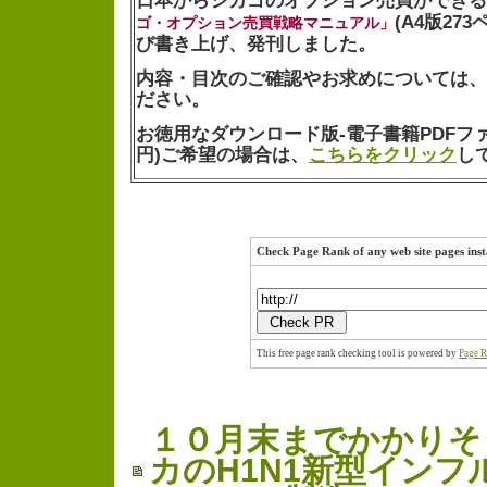
日本からシカゴのオプション売買ができる
(A4版27
ゴ・オプション売買戦略マニュアル」
び書き上げ、発刊しました。
内容・目次のご確認やお求めについては、
ださい。
お徳用なダウンロード版-電子書籍PDFファイル
円)ご希望の場合は、
こちらをクリック
し
Check Page Rank of any web site pages inst
This free page rank checking tool is powered by
Page R
１０月末までかかりそ
カのH1N1新型インフ