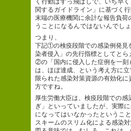
く行動はすっ飛ばしで、いち早く
関するガイドライン」に基づく行
末端の医療機関に余計な報告負荷
うことになるんではないんでし
つまり、
下記①の検疫段階での感染例発見
染者侵入」の先行指標としてとら
②の「国内に侵入した症例を一刻
は、ほぼ達成、という考え方に立
限られた感染対策資源の有効化に
方ですね。
厚生労働大臣は、検疫段階での感
ぎ」といっていましたが、実際に
になってはいなかったというこ
スキームのスリム化による感染対
図る意味では、むしろ、これは、