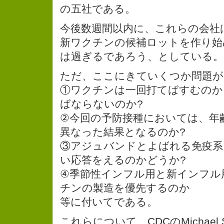
の五社である。
今後数週間以内に、これらの会社
新ワクチンの候補ロットを作り始
は過ぎるであろう、としている。
ただ、ここにきていくつか問題が
①ワクチンは一回打てばすむのか
ばならないのか?
②今回の予防接種においては、年
異なった結果となるのか?
③アジュバンドとよばれる免疫系
い応答をえるのかどうか?
④季節性インフル用と新インフル
チンの製造を優先するのか
等に付いてである。
これらについて、CDCのMichael