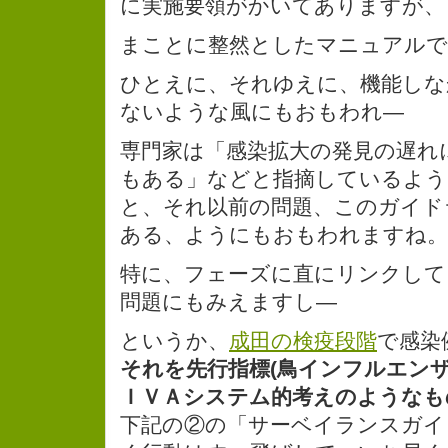
に実施要領がかいてありますが、
まことに整然としたマニュアルで
ひとえに、それゆえに、機能しな
ないような風にもおもわれ—
専門家は「感染拡大の発見の遅れ
もある」などと指摘しているよう
と、それ以前の問題、このガイド
ある、ようにもおもわれますね。
特に、フェーズに直にリンクして
問題にもみえますし—
というか、
成田の検疫段階
で感染
それを先行指標(鳥インフルエンザ
ＩＶＡシステム的考えのようなも
下記の②の「サーベイランスガイ