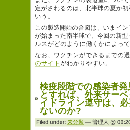
定がされるのは、北半球の夏か初
いう。
この製造開始の合図は、いまイン
が始まった南半球で、今回の新型
ルスがどのように働くかによっ
なお、ワクチンができるまでの過
のサイト
がわかりやすい。
検疫段階での感染者発
とすれば、外来サーベ
イドライン遵守は、必
ないのか?
Filed under:
未分類
— 管理人 @ 08:20