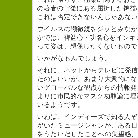
の著者の背後にある屈折した裨益
これは否定できないんじゃあない
ウイルスの顕微鏡をジッとみなが
かでは、裨益心・功名心をインキ
って姿は、想像したくないもので
いかがなもんでしょう。
それに、ネットからテレビに発信
たのはいいが、あまり大衆的にな
いグローバルな観点からの情報発
まりに市民的なマスク功罪論に埋
いるようです。
いわば、インディーズで知る人ぞ
がいたミュージシャンが、ある日
をうたいだしたことへの失望感、