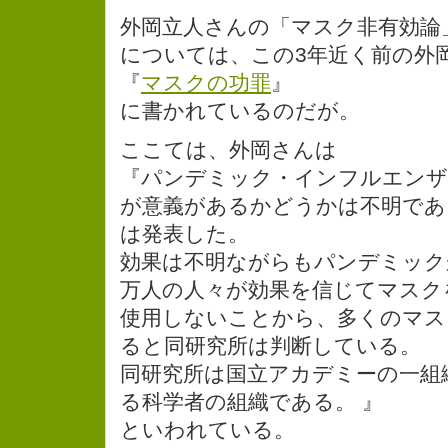
外岡立人さんの「マスク非有効論
については、この3年近く前の外
『
マスクの功罪
』
に書かれているのだが。
ここては、外岡さんは
『パンデミック・インフルエンザ
が意義があるかどうかは不明であ
は発表した。
効果は不明ながらもパンデミック
万人の人々が効果を信じてマスク
使用しないことから、多くのマス
ると同研究所は判断している。
同研究所は国立アカデミーの一組
る科学者の組織である。 』
といわれている。