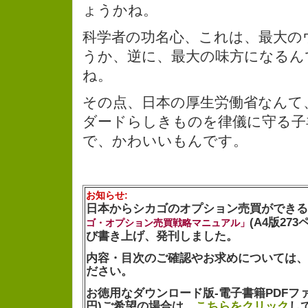
ょうかね。
科学者の功名心、これは、最大の
うか、逆に、最大の味方になるん
ね。
その点、日本の厚生労働省なんて
ダードらしきものを律儀に守る子
で、かわいいもんです。
お知らせ:
日本からシカゴのオプション売買ができる
(A4版27
ゴ・オプション売買戦略マニュアル」
び書き上げ、発刊しました。
内容・目次のご確認やお求めについては、
ださい。
お徳用なダウンロード版-電子書籍PDFファイル
円)ご希望の場合は、
こちらをクリック
し