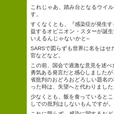
これじゃあ、踏み台となるウイ
す。
すくなくとも、『感染症が発生す
益するオピニオン・スターが誕生
いえるんじゃないかと–
SARSで図らずも世界に名をはせ
官などなど。
この前、国会で過激な意見を述べ
勇気ある発言だと感心しましたが
省批判のおどろおどろしい題名の
った時は、失望へと代わりました
少なくとも、飯を食っているとこ
しでの批判はしないもんですが。
これに限らず、感染に関するおど