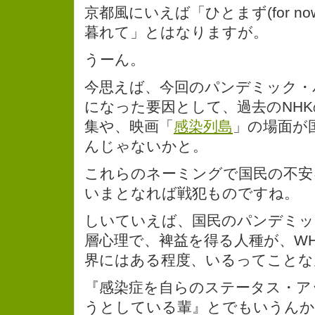
京都風にいえば「ひとまず(for n
暮れて」とはなりますが。
うーん。
今思えば、今回のパンデミック・
になった要因として、過去のNHK
集や、映画「
感染列島
」の場面が
んじゃないかと。
これらのネーミングで国民の不安
いまとなれば戦犯ものですね。
しいていえば、国民のパンデミッ
層心理で、裨益を得る人種が、W
界にはある程度、いるってことな
『感染症を自らのステータス・ア
うとしている輩』とでもいうんか