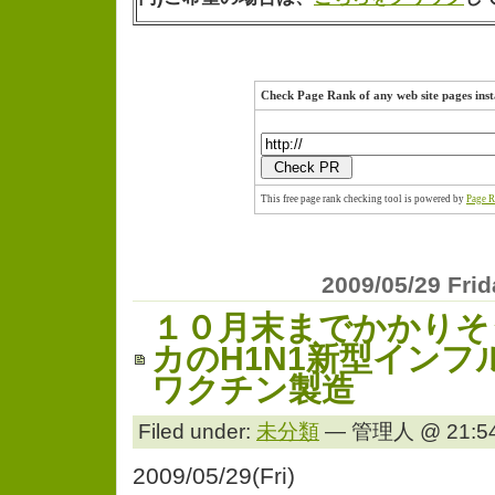
Check Page Rank of any web site pages inst
This free page rank checking tool is powered by
Page R
2009/05/29 Fri
１０月末までかかりそ
カのH1N1新型インフ
ワクチン製造
Filed under:
未分類
— 管理人 @ 21:54
2009/05/29(Fri)