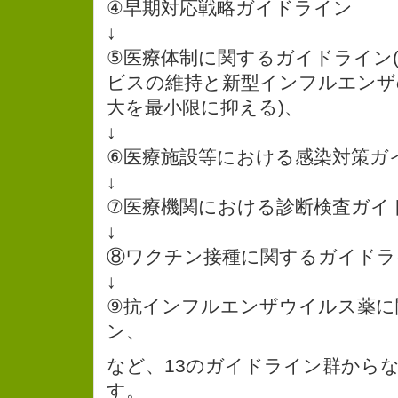
④早期対応戦略ガイドライン
↓
⑤医療体制に関するガイドライン
ビスの維持と新型インフルエンザ
大を最小限に抑える)、
↓
⑥医療施設等における感染対策ガ
↓
⑦医療機関における診断検査ガイ
↓
⑧ワクチン接種に関するガイドラ
↓
⑨抗インフルエンザウイルス薬に
ン、
など、13のガイドライン群から
す。