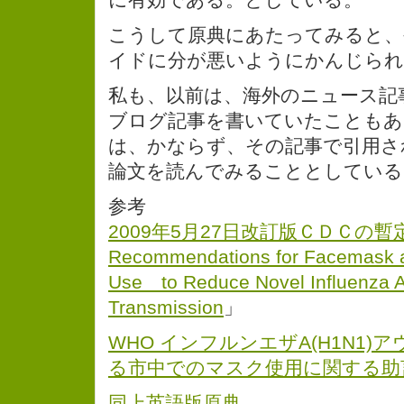
こうして原典にあたってみると、
イドに分が悪いようにかんじられ
私も、以前は、海外のニュース記
ブログ記事を書いていたこともあ
は、かならず、その記事で引用さ
論文を読んでみることとしている
参考
2009年5月27日改訂版ＣＤＣの暫定推
Recommendations for Facemask a
Use to Reduce Novel Influenza A
Transmission
」
WHO インフルンエザA(H1N1
る市中でのマスク使用に関する助
同上英語版原典