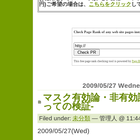
円)ご希望の場合は、
こちらをクリック
し
Check Page Rank of any web site pages inst
This free page rank checking tool is powered by
Page R
2009/05/27 Wedn
マスク有効論・非有効
っての検証-
Filed under:
未分類
— 管理人 @ 11:44
2009/05/27(Wed)