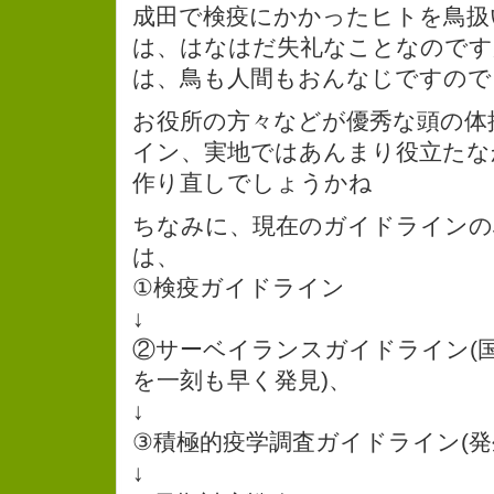
成田で検疫にかかったヒトを鳥扱
は、はなはだ失礼なことなのです
は、鳥も人間もおんなじですので
お役所の方々などが優秀な頭の体
イン、実地ではあんまり役立たな
作り直しでしょうかね
ちなみに、現在のガイドラインの
は、
①検疫ガイドライン
↓
②サーベイランスガイドライン(
を一刻も早く発見)、
↓
③積極的疫学調査ガイドライン(発
↓