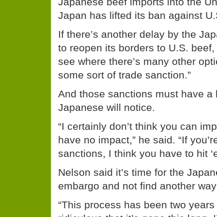
Japanese beef imports into the Uni
Japan has lifted its ban against U.
If there’s another delay by the J
to reopen its borders to U.S. beef,
see where there’s many other opti
some sort of trade sanction.”
And those sanctions must have a b
Japanese will notice.
“I certainly don’t think you can im
have no impact,” he said. “If you’
sanctions, I think you have to hit ‘
Nelson said it’s time for the Japa
embargo and not find another way t
“This process has been two years lo