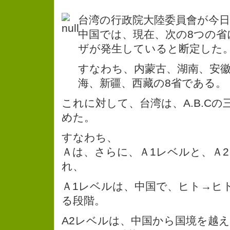
台湾の行政院大陸委員會が今
中国では、現在、次の8つの省
ザが発生していると断定した
すなわち、内蒙古、湖南、安
海、新疆、西藏の8省である。
これに対して、台湾は、A.B.C
めた。
すなわち、
Ａは、さらに、Ａ1レベルと、Ａ
れ、
Ａ1レベルは、中国で、ヒト→ヒ
る段階。
A2レベルは、中国から国境を越