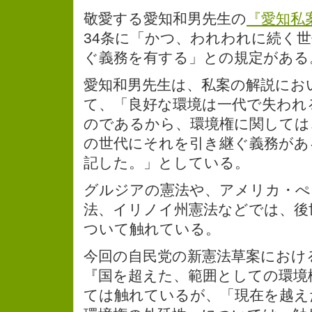
敬愛する愛知和男先生の
『愛知私
34条に「かつ、われわれに続く
ぐ義務を有する」との規定がある
愛知和男先生は、私案の解説にお
て、「良好な環境は一代で失われ
のであるから、環境権に関しては
の世代にそれを引き継ぐ義務があ
記した。」としている。
グルジアの憲法や、アメリカ・ぺ
法、イリノイ州憲法などでは、後
ついて触れている。
今回の自民党の新憲法草案におけ
『国を超えた、範囲としての環境
ては触れているが、「現在を越え