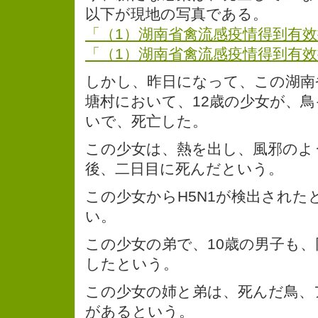
以下が現地の写真である。
「（1）湖南省禽流感疫情得到有
「（1）湖南省禽流感疫情得到有
しかし、昨日になって、この湖南
塘村において、12歳の少女が、
いで、死亡した。
この少女は、熱を出し、風邪のよ
後、二日目に死んだという。
この少女からH5N1が検出された
い。
この少女の弟で、10歳の男子も
したという。
この少女の姉と弟は、死んだ鳥、
があるという。