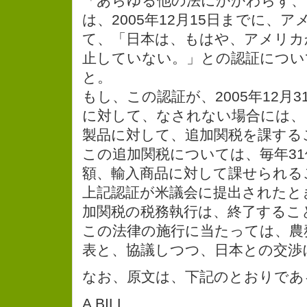
「あらゆる他の法にかかわらず、
は、2005年12月15日までに、
て、「日本は、もはや、アメリカ
止していない。」との認証につい
と。
もし、この認証が、2005年12月
に対して、なされない場合には、
製品に対して、追加関税を課する
この追加関税については、毎年31
額、輸入商品に対して課せられる
上記認証が米議会に提出されたと
加関税の税務執行は、終了するこ
この法律の施行に当たっては、農
表と、協議しつつ、日本との交渉
なお、原文は、下記のとおりであ
A BILL