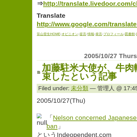
⇒
http://translate.livedoor.com/
Translate
http://www.google.com/translate
笹山登生HOME
-
オピニオン
-
提言
-
情報
-
発言
-
プロフィール
-
図書館
-
2005/10/27 Thur
加藤駐米大使が、牛肉
束したという記事
Filed under:
未分類
— 管理人 @ 17:45
2005/10/27(Thu)
「
Nelson concerned Japanese w
ban
」
というIndeopendent.com