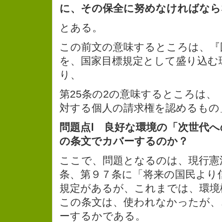
に、その保全に努めなければなら
とある。
この前文の意味するところは、『
を、国家目標規定として盛り込む
り、
第25条の2の意味するところは、
対する個人の請求権を認めるもの
問題点Ⅰ 良好な環境の「次世代
の条文でカバーするのか？
ここで、問題となるのは、現行憲
条、第９７条に「将来の国民より
規定があるが、これまでは、環境
この条文は、使われなかったが、
ーするかである。