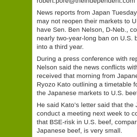
robert.pore@theindependent.com
News reports from Japan Tuesday
may not reopen their markets to U
have Sen. Ben Nelson, D-Neb., co
nearly two-year-long ban on U.S. b
into a third year.
During a press conference with re
Nelson said the news conflicts with
received that morning from Japa
Ryozo Kato outlining a timetable f
the Japanese markets to U.S. bee
He said Kato’s letter said that the
conduct a meeting next week to c
that BSE-risk in U.S. beef, compa
Japanese beef, is very small.