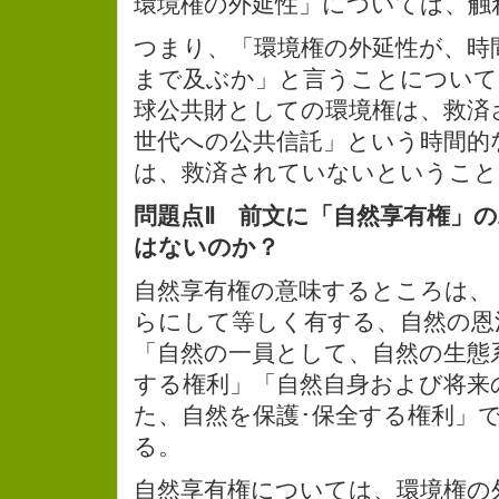
環境権の外延性」については、触
つまり、「環境権の外延性が、時
まで及ぶか」と言うことについて
球公共財としての環境権は、救済
世代への公共信託」という時間的
は、救済されていないということ
問題点Ⅱ 前文に「自然享有権」
はないのか？
自然享有権の意味するところは、
らにして等しく有する、自然の恩
「自然の一員として、自然の生態
する権利」「自然自身および将来
た、自然を保護･保全する権利」
る。
自然享有権については、環境権の