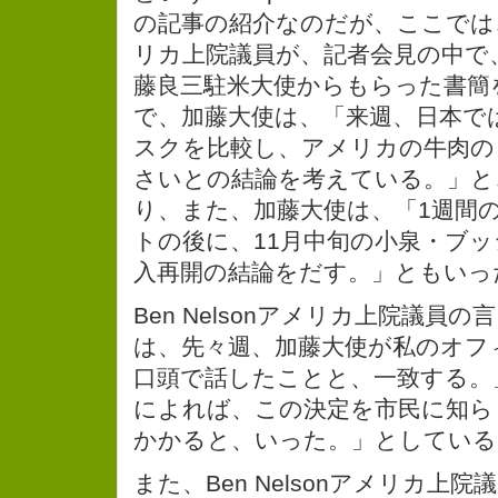
の記事の紹介なのだが、ここでは、Be
リカ上院議員が、記者会見の中で
藤良三駐米大使からもらった書簡
で、加藤大使は、「来週、日本で
スクを比較し、アメリカの牛肉の
さいとの結論を考えている。」と
り、また、加藤大使は、「1週間
トの後に、11月中旬の小泉・ブ
入再開の結論をだす。」ともいっ
Ben Nelsonアメリカ上院議員
は、先々週、加藤大使が私のオフ
口頭で話したことと、一致する。
によれば、この決定を市民に知ら
かかると、いった。」としている
また、Ben Nelsonアメリカ上