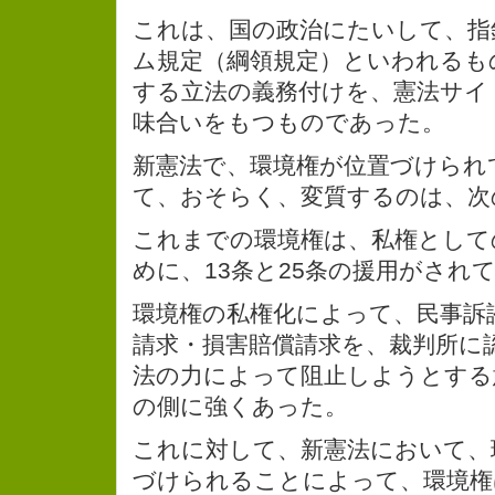
これは、国の政治にたいして、指
ム規定（綱領規定）といわれるも
する立法の義務付けを、憲法サイ
味合いをもつものであった。
新憲法で、環境権が位置づけられ
て、おそらく、変質するのは、次
これまでの環境権は、私権として
めに、13条と25条の援用がされ
環境権の私権化によって、民事訴
請求・損害賠償請求を、裁判所に
法の力によって阻止しようとする
の側に強くあった。
これに対して、新憲法において、
づけられることによって、環境権