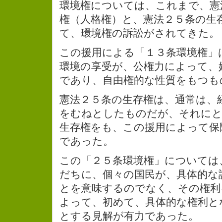
環境権については、これまで、憲
権（人格権）と、憲法２５条の生
て、環境権の訴訟がされてきた。
この援用による「１３条環境権」
環境の享受が、公権力によって、
であり、自由権的な性質をもつも
憲法２５条の生存権は、通常は、
をむねとしたものだが、それにと
生存権をも、この援用によって保
であった。
この「２５条環境権」については
だちに、個々の国民が、具体的な
とを意味するのでなく、その権利
よって、初めて、具体的な権利と
とする見解が有力であった。