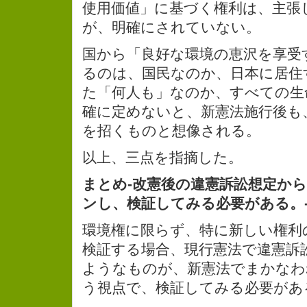
使用価値」に基づく権利は、主張
が、明確にされていない。
国から「良好な環境の恵沢を享受
るのは、国民なのか、日本に居住
た「何人も」なのか、すべての生
確に定めないと、新憲法施行後も
を招くものと想像される。
以上、三点を指摘した。
まとめ-改憲後の違憲訴訟想定か
ンし、検証してみる必要がある。
環境権に限らず、特に新しい権利
検証する場合、現行憲法で違憲訴
ようなものが、新憲法でまかなわ
う視点で、検証してみる必要があ