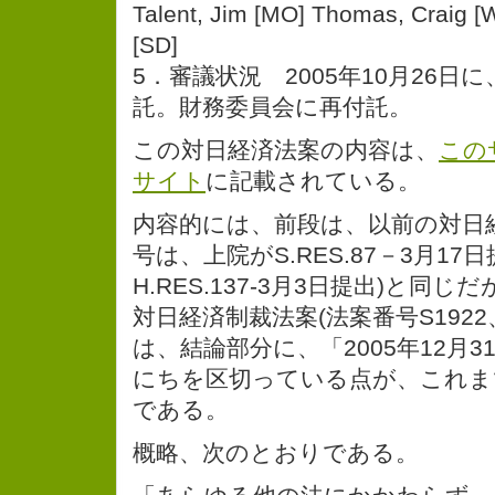
Talent, Jim [MO] Thomas, Craig [
[SD]
5．審議状況 2005年10月26日
託。財務委員会に再付託。
この対日経済法案の内容は、
この
サイト
に記載されている。
内容的には、前段は、以前の対日
号は、上院がS.RES.87－3月17
H.RES.137-3月3日提出)と同
対日経済制裁法案(法案番号S1922、
は、結論部分に、「2005年12月
にちを区切っている点が、これま
である。
概略、次のとおりである。