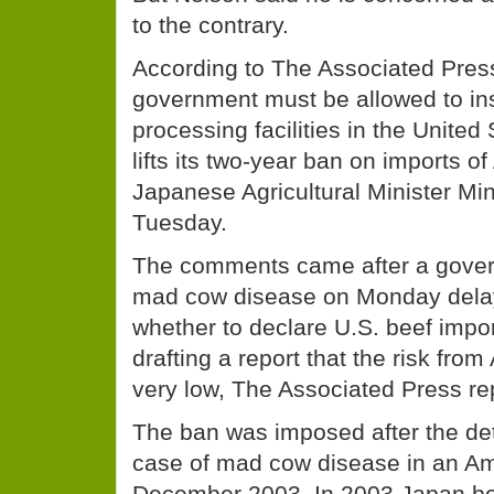
to the contrary.
According to The Associated Pres
government must be allowed to in
processing facilities in the United
lifts its two-year ban on imports o
Japanese Agricultural Minister Mi
Tuesday.
The comments came after a gove
mad cow disease on Monday delay
whether to declare U.S. beef impor
drafting a report that the risk fro
very low, The Associated Press re
The ban was imposed after the dete
case of mad cow disease in an Am
December 2003. In 2003 Japan bo