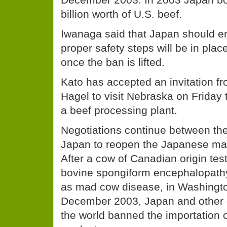
billion worth of U.S. beef.
Iwanaga said that Japan should en
proper safety steps will be in plac
once the ban is lifted.
Kato has accepted an invitation f
Hagel to visit Nebraska on Friday t
a beef processing plant.
Negotiations continue between th
Japan to reopen the Japanese mar
After a cow of Canadian origin test
bovine spongiform encephalopath
as mad cow disease, in Washingto
December 2003, Japan and other 
the world banned the importation o