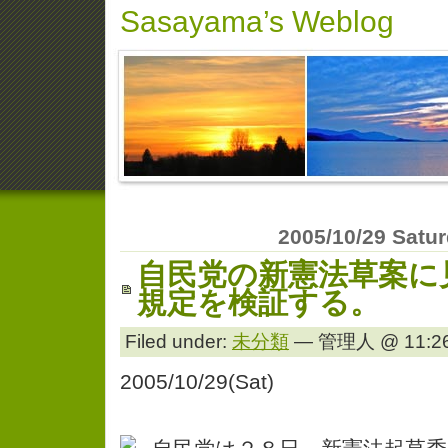
Sasayama’s Weblog
2005/10/29 Satu
自民党の新憲法草案に
規定を検証する。
Filed under:
未分類
— 管理人 @ 11:26
2005/10/29(Sat)