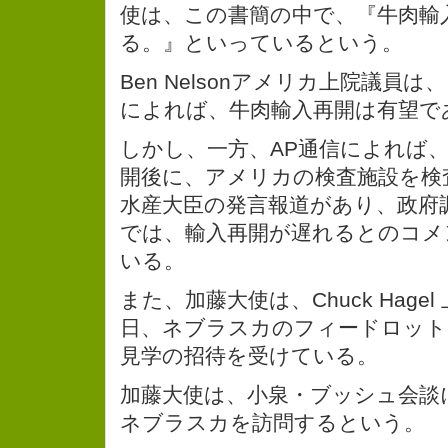
使は、この書簡の中で、『牛肉輸
る。』といっているという。
Ben Nelsonアメリカ上院議員
によれば、牛肉輸入再開は有望で
しかし、一方、AP通信によれば
開後に、アメリカの検査施設を検
水産大臣の発言報道があり、政府
では、輸入再開が遅れるとのコメ
いる。
また、加藤大使は、Chuck Hage
日、ネブラスカのフィードロット
見学の招待を受けている。
加藤大使は、小泉・ブッシュ会談
ネブラスカを訪問するという。