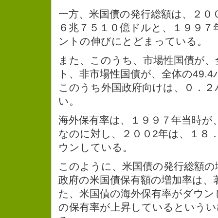
一方、米国債の発行総額は、２０
６兆７５１０億ドルと、１９９７
ントの伸びにとどまっている。
また、このうち、市場性国債が、全
ト、非市場性国債が、全体の49.
このうち外国政府向けは、０．２
い。
海外保有率は、１９９７年当時が、
なのに対し、２００2年は、１８
ウンしている。
このように、米国債の発行総額の
政府の米国債保有額の増加率は、
た、米国債の海外保有率がダウン
の保有率が上昇しているというい