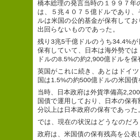
橋本総理の発言当時の１９９７年
は、５兆４０７５億ドルであり、
ルは米国の公的基金が保有してお
出回らないものであった。
残り3兆5千億ドルのうち34.4%
保有していて、日本は海外勢では
ドルの8.5%の約2,900億ドルを
英国がこれに続き、あとはドイツ
国は1.5%の約500億ドルの米国
当時、日本政府は外貨準備高2,20
国債で運用しており、日本の保有額
分以上は日本政府の保有であった
では、現在の状況はどうなのだろ
政府は、米国債の保有残高を公表