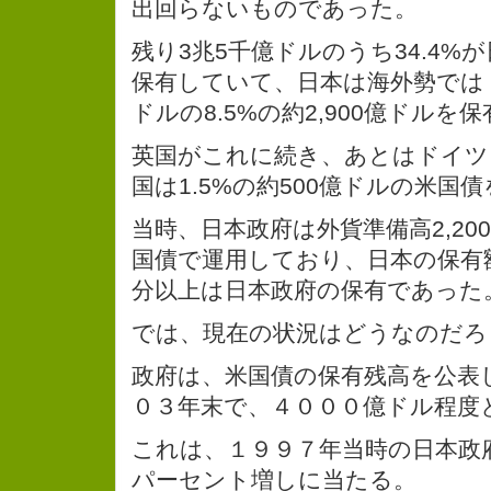
出回らないものであった。
残り3兆5千億ドルのうち34.4%
保有していて、日本は海外勢では
ドルの8.5%の約2,900億ドルを
英国がこれに続き、あとはドイツ
国は1.5%の約500億ドルの米国
当時、日本政府は外貨準備高2,20
国債で運用しており、日本の保有額
分以上は日本政府の保有であった
では、現在の状況はどうなのだろ
政府は、米国債の保有残高を公表
０３年末で、４０００億ドル程度
これは、１９９７年当時の日本政
パーセント増しに当たる。