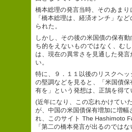
橋本総理の発言当時、そのあまり
「橋本総理は、経済オンチ」など
られた。
しかし、その後の米国債の保有動
ち的をえないものではなく、むし
は、現在の異常さを見通した発言
い。
特に、９．１１以後のリスクヘッ
の堅調などを見ると、「米国債保
有を」という発想は、正鵠を得て
(近年になり、この忘れかけてい
が、中国の米国債保有増加に増幅
れ、このサイト The Hashimoto F
「第二の橋本発言が出るのではな