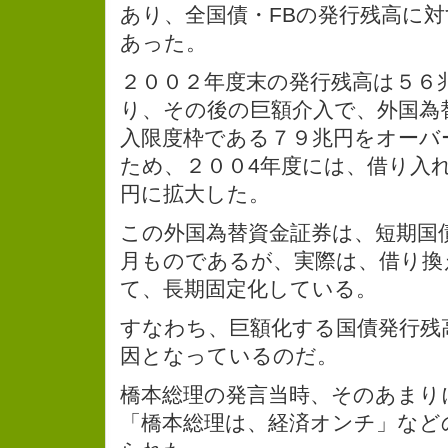
あり、全国債・FBの発行残高に対す
あった。
２００２年度末の発行残高は５６
り、その後の巨額介入で、外国為
入限度枠である７９兆円をオーバ
ため、２００4年度には、借り入
円に拡大した。
この外国為替資金証券は、短期国
月ものであるが、実際は、借り換
て、長期固定化している。
すなわち、巨額化する国債発行残
因となっているのだ。
橋本総理の発言当時、そのあまり
「橋本総理は、経済オンチ」など