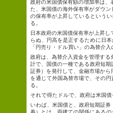
政府の米国債保有額の増加率は、
た、米国債の海外保有率がダウン
の保有率が上昇しているというい
る。
日本政府の米国債保有率が上昇し
らぬ、円高を是正するために日本
「円売り・ドル買い」の為替介入
政府は、為替介入資金を管理する
計で、国債の一種である政府短期
証券）を発行して、金融市場から
を通じて外国為替市場で、その円
る。
それで得たドルで、政府は米国債
いわば、米国債と、政府短期証券
券）とは、両建ての関係にあるの