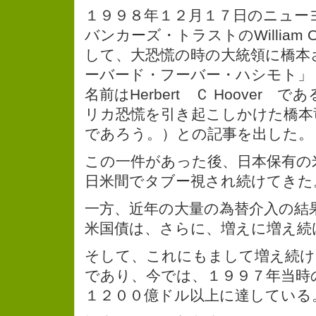
１９９８年１２月１７日のニュー
バンカーズ・トラストのWilliam O
して、大恐慌の時の大統領に橋本
ーバード・フーバー・ハシモト」
名前はHerbert Ｃ Hoover
リカ恐慌を引き起こしかけた橋本
であろう。）との記事を出した。
この一件があった後、日本保有の
日米間でタブー視され続けてきた
一方、近年の大量の為替介入の結
米国債は、さらに、増えに増え続
そして、これにもまして増え続け
であり、今では、１９９７年当時の
１２００億ドル以上に達している