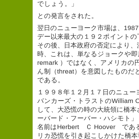
でしょう。」
との発言をされた。
翌日のニューヨーク市場は、198
デー以来最大の１９２ポイントの
その後、日本政府の否定により、
時、これは、単なるジョークや即席の発
remark ）ではなく、アメリカ
ん制（threat）を意図したもの
である。
１９９８年１２月１７日のニュー
バンカーズ・トラストのWilliam O
して、大恐慌の時の大統領に橋本
ーバード・フーバー・ハシモト」
名前はHerbert Ｃ Hoover
リカ恐慌を引き起こしかけた橋本