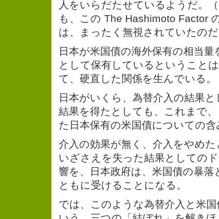
人をいらだたせているようだ。（
も、この The Hashimoto Fact
は、まったく無視されていたのだ
日本が米国債の海外保有の相当量
として保有しているということは
て、硬直した関係を生んでいる。
日本がいくら、為替介入の結果と
結果を得たとしても、これまで、
た日本保有の米国債についての含
介入の効果が無く、介入をやめた
いざさえを失った結果としてのド
響を、日本政府は、米国債の暴落
ともに受けることになる。
では、このような為替介入と米国
いう、三つの「結ぼれ」を解きほ