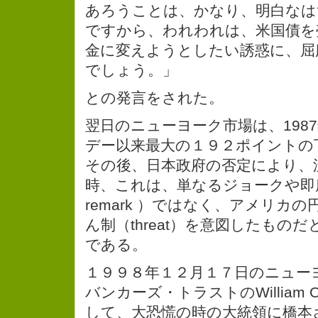
あろうことは、かなり、明白なは
ですから、われわれは、米国債を
金に変えようとしたい誘惑に、屈
でしょう。」
との発言をされた。
翌日のニューヨーク市場は、198
デー以来最大の１９２ポイントの
その後、日本政府の否定により、
時、これは、単なるジョークや即席の発
remark ）ではなく、アメリカ
ん制（threat）を意図したもの
である。
１９９８年１２月１７日のニュー
バンカーズ・トラストのWilliam O
して、大恐慌の時の大統領に橋本