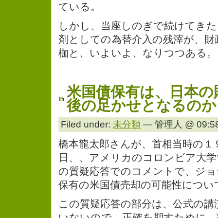
ている。
しかし、当座しのぎで続けてきた
剤としての為替介入の残滓が、財
枷と、いよいよ、なりつつある。
米国債保有は、日本の
後の足かせとなるのか
Filed under:
未分類
— 管理人 @ 09:58
橋本龍太郎さんが、首相当時の１
日、、アメリカのコロンビア大学
の質疑応答でのコメントで、ジョ
保有の米国債売却の可能性につい
この質疑応答の部分は、公式の講
いないので、正確を期すために、