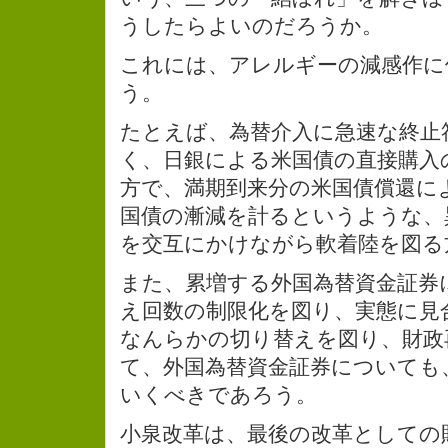
うしたらよいのだろうか。
これには、アレルギーの減感作に
う。
たとえば、為替介入に急速な終止
く、日銀による米国債の直接購入
方で、満期到来分の米国債償還に
国債の漸減を計るというような、
を交互にかけながら軟着陸を図る
また、累増する外国為替資金証券
え回数の制限化を図り、実態に見
なんらかの切り替えを図り、財政
て、外国為替資金証券についても
いくべきであろう。
小泉改革は、最後の改革としての