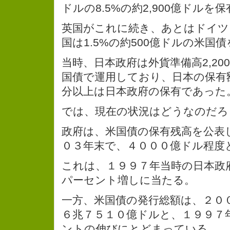
ドルの8.5%の約2,900億ドルを
英国がこれに続き、あとはドイツ
国は1.5%の約500億ドルの米国
当時、日本政府は外貨準備高2,20
国債で運用しており、日本の保有額
分以上は日本政府の保有であった
では、現在の状況はどうなのだろ
政府は、米国債の保有残高を公表
０３年末で、４０００億ドル程度
これは、１９９７年当時の日本政
パーセント増しに当たる。
一方、米国債の発行総額は、２０
６兆７５１０億ドルと、１９９７
ントの伸びにとどまっている。