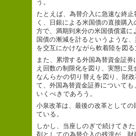
う。
たとえば、為替介入に急速な終止
く、日銀による米国債の直接購入
方で、満期到来分の米国債償還に
国債の漸減を計るというような、
を交互にかけながら軟着陸を図る
また、累増する外国為替資金証券
え回数の制限化を図り、実態に見
なんらかの切り替えを図り、財政
て、外国為替資金証券についても
いくべきであろう。
小泉改革は、最後の改革としての
ている。
しかし、当座しのぎで続けてきた
剤としての為替介入の残滓が、財