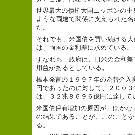
世界最大の債権大国ニッポンの中
ような両建て関係に支えられた名
だ。
それでも、米国債を買い続ける大
は、両国の金利差に求めている。
すなわち、政府は、日米の金利差
用益があるとしている。
橋本発言の１９９７年の為替介入
円であったのに対して、２００３
は、３２兆８６９６億円に達して
米国債保有増加の原因が、ほかな
の結果であることが、このことか
る。