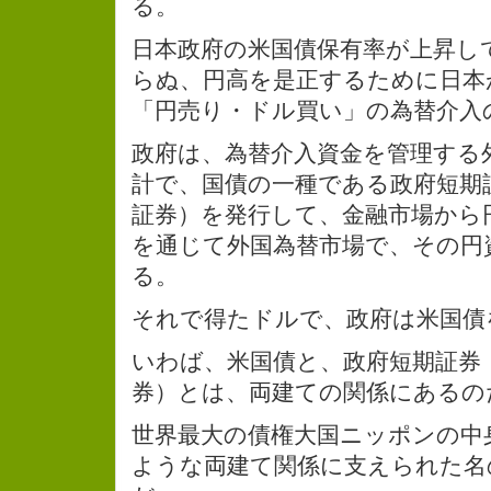
る。
日本政府の米国債保有率が上昇し
らぬ、円高を是正するために日本
「円売り・ドル買い」の為替介入
政府は、為替介入資金を管理する
計で、国債の一種である政府短期
証券）を発行して、金融市場から
を通じて外国為替市場で、その円
る。
それで得たドルで、政府は米国債
いわば、米国債と、政府短期証券
券）とは、両建ての関係にあるの
世界最大の債権大国ニッポンの中
ような両建て関係に支えられた名