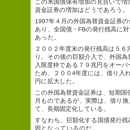
この米国債保有増加の見合いで増
資金証券の増加はどうであろう。
1997年４月の外国為替資金証券の
あり、全国債・FBの発行残高に対す
あった。
２００２年度末の発行残高は５６
り、その後の巨額介入で、外国為
入限度枠である７９兆円をオーバ
ため、２００4年度には、借り入
円に拡大した。
この外国為替資金証券は、短期国
月ものであるが、実際は、借り換
て、長期固定化している。
すなわち、巨額化する国債発行残
因となっているのだ。