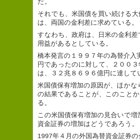
だ。
それでも、米国債を買い続ける大
は、両国の金利差に求めている。
すなわち、政府は、日米の金利差
用益があるとしている。
橋本発言の１９９７年の為替介入
円であったのに対して、２００３
は、３２兆８６９６億円に達して
米国債保有増加の原因が、ほかな
の結果であることが、このことか
る。
この米国債保有増加の見合いで増
資金証券の増加はどうであろう。
1997年４月の外国為替資金証券の