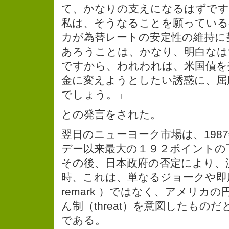
て、かなりの支えになるはずです
私は、そうなることを願っている
カが為替レートの安定性の維持に
あろうことは、かなり、明白なは
ですから、われわれは、米国債を
金に変えようとしたい誘惑に、屈
でしょう。」
との発言をされた。
翌日のニューヨーク市場は、198
デー以来最大の１９２ポイントの
その後、日本政府の否定により、
時、これは、単なるジョークや即席の発
remark ）ではなく、アメリカ
ん制（threat）を意図したもの
である。