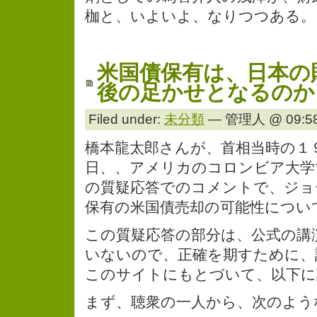
枷と、いよいよ、なりつつある。
米国債保有は、日本の
後の足かせとなるのか
Filed under:
未分類
— 管理人 @ 09:58
橋本龍太郎さんが、首相当時の１
日、、アメリカのコロンビア大学
の質疑応答でのコメントで、ジョ
保有の米国債売却の可能性につい
この質疑応答の部分は、公式の講
いないので、正確を期すために、
このサイトにもとづいて、以下に
まず、聴衆の一人から、次のよう