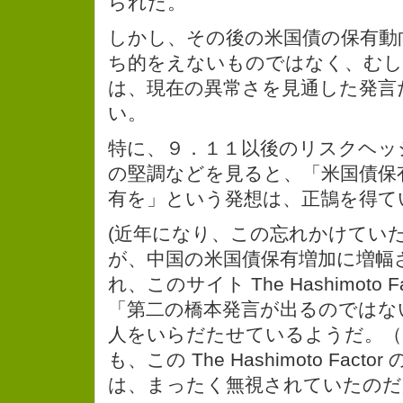
られた。
しかし、その後の米国債の保有動
ち的をえないものではなく、むし
は、現在の異常さを見通した発言
い。
特に、９．１１以後のリスクヘッ
の堅調などを見ると、「米国債保
有を」という発想は、正鵠を得て
(近年になり、この忘れかけてい
が、中国の米国債保有増加に増幅
れ、このサイト The Hashimoto F
「第二の橋本発言が出るのではな
人をいらだたせているようだ。（
も、この The Hashimoto Fact
は、まったく無視されていたのだ