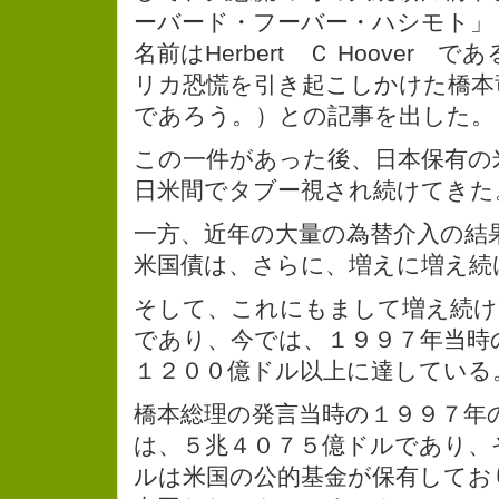
ーバード・フーバー・ハシモト」
名前はHerbert Ｃ Hoover
リカ恐慌を引き起こしかけた橋本
であろう。）との記事を出した。
この一件があった後、日本保有の
日米間でタブー視され続けてきた
一方、近年の大量の為替介入の結
米国債は、さらに、増えに増え続
そして、これにもまして増え続け
であり、今では、１９９７年当時の
１２００億ドル以上に達している
橋本総理の発言当時の１９９７年
は、５兆４０７５億ドルであり、
ルは米国の公的基金が保有してお