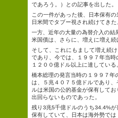
であろう。）との記事を出した。
この一件があった後、日本保有の
日米間でタブー視され続けてきた
一方、近年の大量の為替介入の結
米国債は、さらに、増えに増え続
そして、これにもまして増え続け
であり、今では、１９９７年当時の
１２００億ドル以上に達している
橋本総理の発言当時の１９９７年
は、５兆４０７５億ドルであり、
ルは米国の公的基金が保有してお
出回らないものであった。
残り3兆5千億ドルのうち34.4%
保有していて、日本は海外勢では