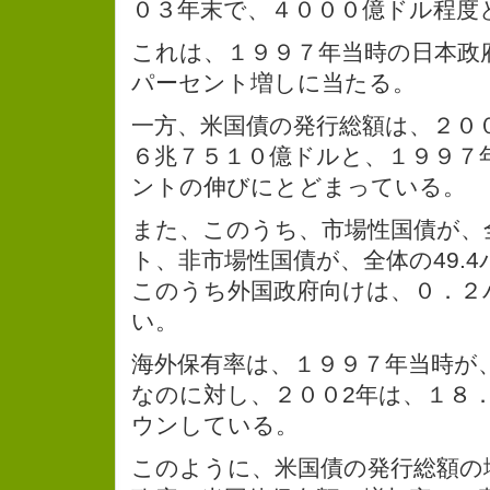
０３年末で、４０００億ドル程度
これは、１９９７年当時の日本政
パーセント増しに当たる。
一方、米国債の発行総額は、２０
６兆７５１０億ドルと、１９９７
ントの伸びにとどまっている。
また、このうち、市場性国債が、全
ト、非市場性国債が、全体の49.
このうち外国政府向けは、０．２
い。
海外保有率は、１９９７年当時が、
なのに対し、２００2年は、１８
ウンしている。
このように、米国債の発行総額の