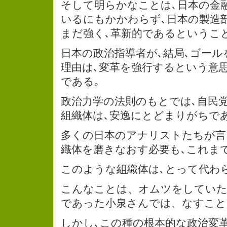
そして明らかなことは､日本の金
いるにもかかわらず､日本の製造
まだ強く､革新的であるというこ
日本の政治指導者が､結局､ゴー
理由は､変革を強行するという意
である｡
政治力学の法則のもとでは､自民
組織体は､安逸にとどまりがちであ
多くの日本のアナリストたちが言
織体を磨きなおす必要も､これま
このような組織体は､とって代わ
こんなことは、オムツをしていた
であった小泉さんでは、なすこと
しかし､この種の根本的な政治変