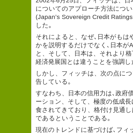
2002年6月25日、フィッチは、
についてのアプローチ方法につい
(Japan’s Sovereign Credit Ratin
した｡
それによると、なぜ､日本がもはや
かを説明するだけでなく､日本が
と、そして、日本は、それより格
経済発展国とは違うことを強調し
しかし、フィッチは、次の点につ
告している｡
すなわち、日本の信用力は､政府
ーション、そして、極度の低成長
食されてきており、格付け見通し
であるということである｡
現在のトレンドに基づけば､フィ