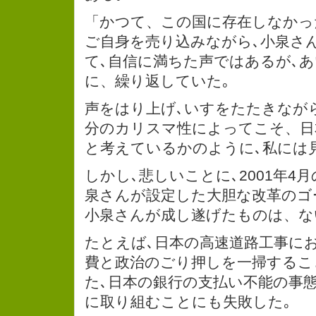
「かつて、この国に存在しなかっ
ご自身を売り込みながら､小泉さ
て､自信に満ちた声ではあるが､あ
に、繰り返していた｡
声をはり上げ､いすをたたきながら
分のカリスマ性によってこそ、日
と考えているかのように､私には
しかし､悲しいことに､2001年4
泉さんが設定した大胆な改革のゴ
小泉さんが成し遂げたものは、な
たとえば､日本の高速道路工事に
費と政治のごり押しを一掃するこ
た､日本の銀行の支払い不能の事
に取り組むことにも失敗した｡