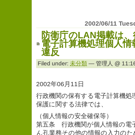
2002/06/11 Tues
防衛庁のLAN掲載は
電子計算機処理個人情
違反
Filed under:
未分類
— 管理人 @ 11:16
2002年06月11日
行政機関の保有する電子計算機処
保護に関する法律では、
（個人情報の安全確保等）
第五条 行政機関が個人情報の電
ん孔業務その他の情報の入力のた