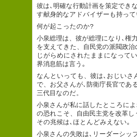
彼は､明確な行動計画を策定でき
す献身的なアドバイザーも持って
何が起こったのか?
小泉総理は、彼が総理になり､権
を支えてきた、自民党の派閥政治
じがらめにされたままになってい
界消息筋は言う｡
なんといっても、彼は､おじいさ
で、お父さんが､防衛庁長官であ
三代目なのだ。
小泉さんが私に話したところによ
の恐れこそ、自由民主党を改革し
その兆候は､ほとんどみえない｡
小泉さんの失敗は､リーダーシッ