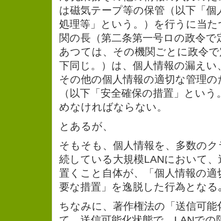
は磁気テープ等の保管（以下「個
処理等」という。）を行うに当た
関の長（第二条第一号ロの政令で
あつては、その機関ごとに政令で
下同じ。）は、個人情報の漏えい
その他の個人情報の適切な管理の
（以下「安全確保の措置」という
めなければならない。
とあるが、
そもそも、個人情報を、多数のク
続している大規模LANにおいて
置くこと自体が、「個人情報の適
要な措置」を逸脱した行為となる
ちなみに、著作権法の「送信可能
て、送信可能化状態で、LANで