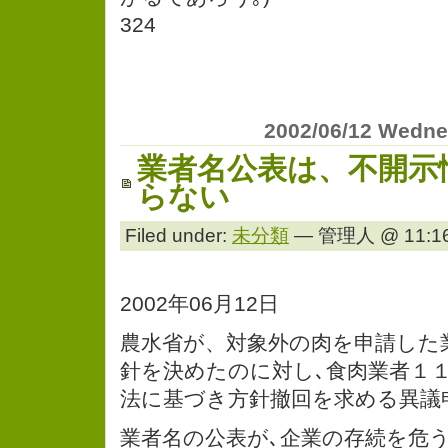
324
2002/06/12 Wedn
業者名公表は、不開示
らない
Filed under:
未分類
— 管理人 @ 11:16
2002年06月12日
農水省が、対象外の肉を申請した
針を決めたのに対し､食肉業者１
法に基づき方針撤回を求める異議
業者名の公表が､企業の存続を危