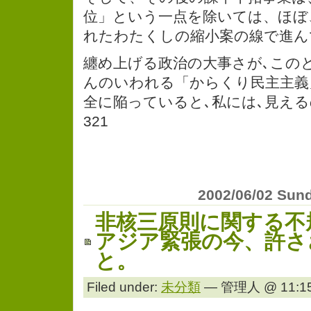
位」という一点を除いては、ほぼ
れたわたくしの縮小案の線で進ん
纏め上げる政治の大事さが､この
んのいわれる「からくり民主主義
全に陥っていると､私には､見える
321
2002/06/02 Sun
非核三原則に関する不
アジア緊張の今、許さ
と。
Filed under:
未分類
— 管理人 @ 11:15