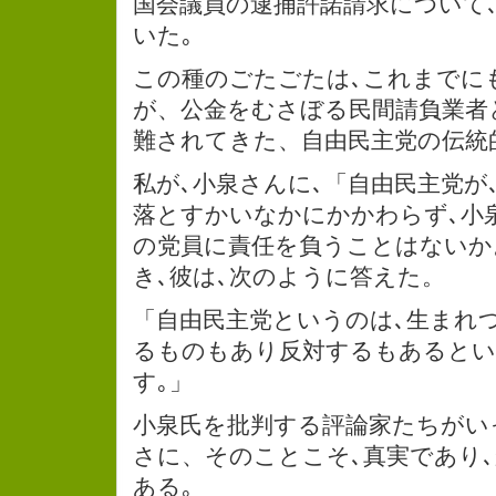
国会議員の逮捕許諾請求について
いた｡
この種のごたごたは､これまでに
が、公金をむさぼる民間請負業者
難されてきた、自由民主党の伝統
私が､小泉さんに､「自由民主党が
落とすかいなかにかかわらず､小
の党員に責任を負うことはないか
き､彼は､次のように答えた。
「自由民主党というのは､生まれ
るものもあり反対するもあるとい
す｡」
小泉氏を批判する評論家たちがい
さに、そのことこそ､真実であり
ある｡