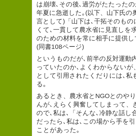
は崩壊､その後､過労がたたったのか
年夏に急逝した｡(以下、山下氏の
言として)「山下は､干拓そのも
くて､一貫して農水省に見直しを
のための材料を常に相手に提供し
(同書108ページ)
というものだが､前半の反対運動
っていたのか､よくわからないが
として引用されたくだりには､私
る｡
あるとき、農水省とNGOとのやり
んが､えらく興奮してしまって、
ので､私は､「そんな､冷静な話し
だったら､私は､この場から手を引
ことがあった｡