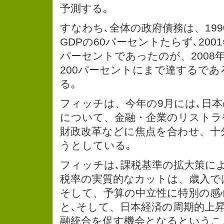
予測する｡
すなわち､全体の政府債務は、19
GDPの60パーセントたらず､2001
パーセントであったのが、2008
200パーセントにまで達するで
る｡
フィッチは、今年の9月には､日
について、金融・企業のリストラ
財政改革などに焦点を合わせ、十
うとしている｡
フィッチは､課税基準の拡大策に
税率の実質的なカットは、歳入で
そして、予算の中立性に特別の感
と､そして、日本経済の周期的上昇
融統合を促す機会となるというこ