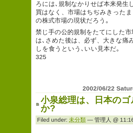
ろには､規制なかりせば本来発生
買はなく、市場はちぢみきったま
の株式市場の現状だろう｡
禁じ手の公的規制をたてにした市
は､さめた後は、必ず、大きな痛
しを食うという､いい見本だ｡
325
2002/06/22 Satu
小泉総理は、日本のゴ
か?
Filed under:
未分類
— 管理人 @ 11:16