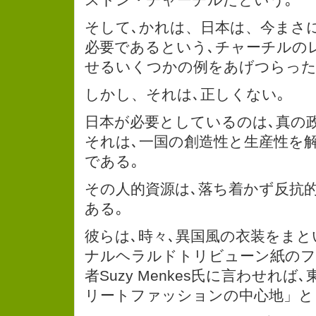
そして､かれは、日本は、今まさ
必要であるという､チャーチルの
せるいくつかの例をあげつらった
しかし、それは､正しくない｡
日本が必要としているのは､真の
それは､一国の創造性と生産性を
である｡
その人的資源は､落ち着かず反抗
ある｡
彼らは､時々､異国風の衣装をまと
ナルヘラルドトリビューン紙のフ
者Suzy Menkes氏に言わせれ
リートファッションの中心地」と