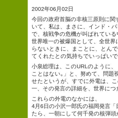
2002年06月02日
今回の政府首脳の非核三原則に関
いて、私は、まさに、インド・パ
で、核戦争の危機が叫ばれている
世界唯一の被爆国として、全世界
らないときに、まことに、とん
てくれたとの気持ちでいっぱいで
小泉総理は、このURLのように
ことはない｡」と、努めて、問題
せたというが、すでに外電は、こ
一、その発言の詳細を、世界につ
これらの外電のなかには、
4月6日の小沢一郎氏の福岡発言
たら、一朝にして何千発の核弾頭