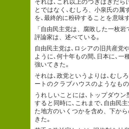
それは､これ以上のつぎはぎだら
とではなく､むしろ、小泉氏の属
を､最終的に粉砕することを意味す
「自由民主党は、腐敗した一枚岩
評論家は、述べている｡
自由民主党は､ロシアの旧共産党や
ように､何十年もの間､日本に､一
強いてきた｡
それは､政党というよりは､むしろ
ートのクラブハウスのようなもの
うれしいことには､トップダウン
すると同時に､これまで､自由民
た地方のいくつかを含め、下から
きた｡