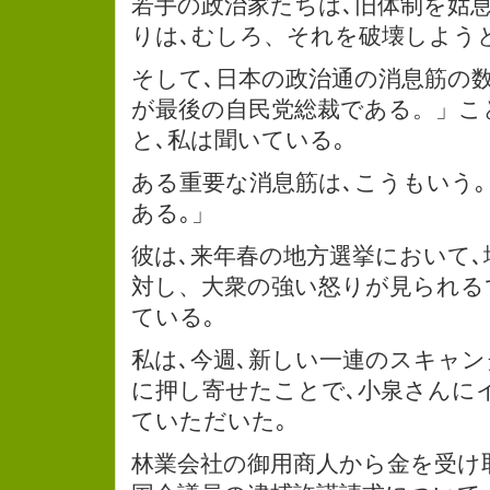
若手の政治家たちは､旧体制を姑
りは､むしろ、それを破壊しよう
そして､日本の政治通の消息筋の
が最後の自民党総裁である。」こ
と､私は聞いている｡
ある重要な消息筋は､こうもいう｡
ある｡」
彼は､来年春の地方選挙において
対し、大衆の強い怒りが見られる
ている｡
私は､今週､新しい一連のスキャン
に押し寄せたことで､小泉さんに
ていただいた｡
林業会社の御用商人から金を受け