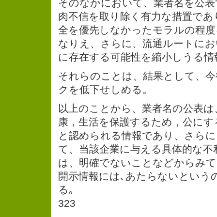
そのなかにおいて、業者名を公表
肉不信を取り除く有力な措置であ
全を優先しなかったモラルの程度
なりえ、さらに、流通ルートにお
に存在する可能性を縮小しうる情
それらのことは、結果として、今
クを低下せしめる。
以上のことから、業者名の公表は
康，生活を保護するため，公にす
と認められる情報であり、さらに
て、当該企業に与える具体的な不
は、明確でないことなどからみて
開示情報には､あたらないという
る｡
323