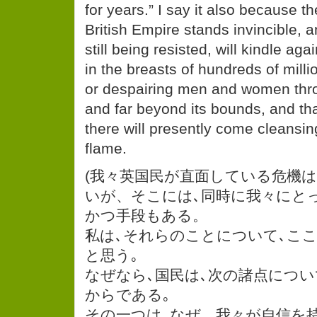
for years.” I say it also because th
British Empire stands invincible, 
still being resisted, will kindle ag
in the breasts of hundreds of mill
or despairing men and women thr
and far beyond its bounds, and th
there will presently come cleansi
flame.
(我々英国民が直面している危機は
いが、そこには､同時に我々にと
かつ手段もある。
私は､それらのことについて､こ
と思う｡
なぜなら､国民は､次の諸点につい
からである｡
その一つは､なぜ、我々が自信を