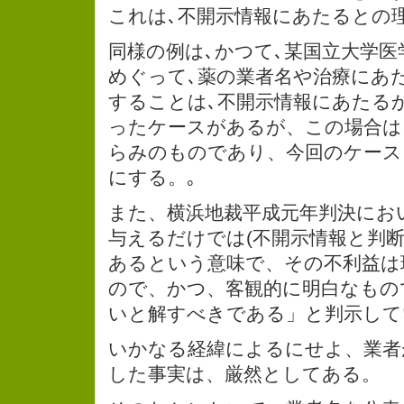
これは､不開示情報にあたるとの
同様の例は､かつて､某国立大学医
めぐって､薬の業者名や治療にあ
することは､不開示情報にあたる
ったケースがあるが、この場合は
らみのものであり、今回のケース
にする。｡
また、横浜地裁平成元年判決にお
与えるだけでは(不開示情報と判断
あるという意味で、その不利益は
ので、かつ、客観的に明白なもの
いと解すべきである」と判示して
いかなる経緯によるにせよ、業者
した事実は、厳然としてある。