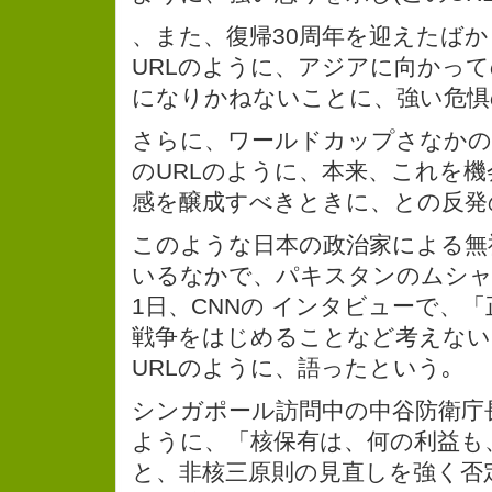
、また、復帰30周年を迎えたば
URLのように、アジアに向かっ
になりかねないことに、強い危惧
さらに、ワールドカップさなかの
のURLのように、本来、これを
感を醸成すべきときに、との反発
このような日本の政治家による無
いるなかで、パキスタンのムシャ
1日、CNNの インタビューで、
戦争をはじめることなど考えない
URLのように、語ったという｡
シンガポール訪問中の中谷防衛庁
ように、「核保有は、何の利益も
と、非核三原則の見直しを強く否