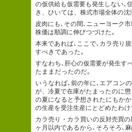
の仮供給も仮需要も発生しない､
き、ひいては、株式市場全体の沈
皮肉にも､その間､ニューヨーク市
株価は順調に伸びつづけた｡
本来であれば､ここで､カラ売り
すべきであった｡
すなわち､肝心の仮需要が発生す
たままだったのだ｡
いうなれば､前の年に､エアコン
が、冷夏で在庫がたまったのに懲
の夏になると予想されたにもかか
の生産を受注生産にとどめたわけ
カラ売り・カラ買いの反対売買の期
ヶ月以内であるから､そろそろ､