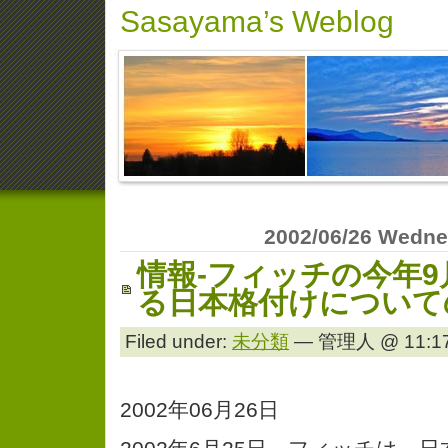
Sasayama’s Weblog
2002/06/26 Wedn
情報-フィッチの今年
る日本格付けについて
Filed under:
未分類
— 管理人 @ 11:17
2002年06月26日