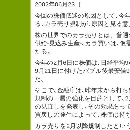
2002年06月23日
今回の株価低迷の原因として､今
る､カラ売り規制が､原因と見る
株の世界でのカラ売りとは、普通
供給-見込み生産-､カラ買いは､仮
たる｡
今年の2月6日に株価は､日経平均9
9月21日に付けたバブル後最安値9
た｡
そこで､金融庁は､昨年末から打
規制の一層の強化を目的として､2
の見直しを発表し､その効果あって､
買戻しの発生によって､株価は持ち
カラ売りを2月以降規制したとい