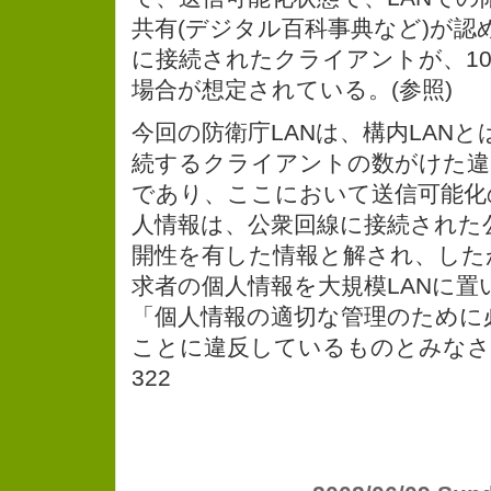
共有(デジタル百科事典など)が認
に接続されたクライアントが、1
場合が想定されている。(参照)
今回の防衛庁LANは、構内LAN
続するクライアントの数がけた違
であり、ここにおいて送信可能化
人情報は、公衆回線に接続された
開性を有した情報と解され、した
求者の個人情報を大規模LANに置
「個人情報の適切な管理のために
ことに違反しているものとみなさ
322