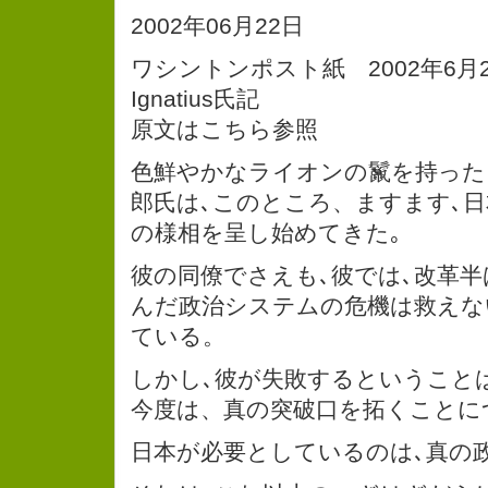
2002年06月22日
ワシントンポスト紙 2002年6月21
Ignatius氏記
原文はこちら参照
色鮮やかなライオンの鬣を持った
郎氏は､このところ、ますます､
の様相を呈し始めてきた｡
彼の同僚でさえも､彼では､改革
んだ政治システムの危機は救えな
ている。
しかし､彼が失敗するということは
今度は、真の突破口を拓くことに
日本が必要としているのは､真の