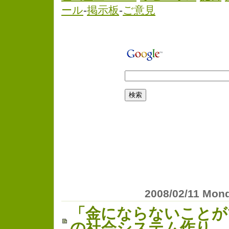
ール
-
掲示板
-
ご意見
2008/02/11 Mon
「金にならないことが
の社会システム作り