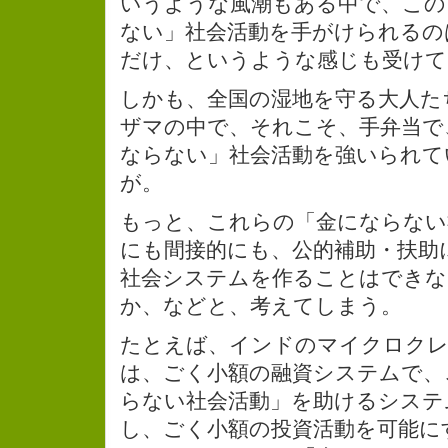
いうような風潮もある中で、この
ない」社会活動を手がけられるの
だけ、というような感じも受けて
しかも、全国の湿地を守る大人た
ザマの中で、それこそ、手弁当で
ならない」社会活動を強いられて
が。
もっと、これらの「金にならない
にも間接的にも、公的補助・扶助
社会システムを作ることはでき
か、などと、考えてしまう。
たとえば、インドのマイクロク
は、ごく小額の融資システムで、
らない社会活動」を助けるシステ
し、ごく小額の投資活動を可能に