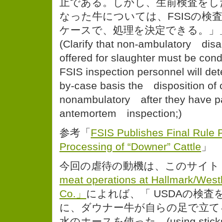
止である。しかし、生前検査をし
なった牛については、FSISの検
ケースで、処理を決定できる。」
(Clarify that non-ambulatory disab
offered for slaughter must be c
FSIS inspection personnel will de
by-case basis the disposition of 
nonambulatory after they have 
antemortem inspection;)
参考「
FSIS Publishes Final Rule P
Processing of “Downer” Cattle
」
今回の虐待の動機は、このサイト
meat operations at Hallmark/Wes
Co.」
によれば、「 USDAの検
に、ダウナー牛が自らの足で立て
水のホースを使った。(using sticks, el