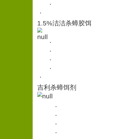
．
．
1.5%洁洁杀蟑胶饵
．
．
．
．
．
吉利杀蟑饵剂
．
．
．
．