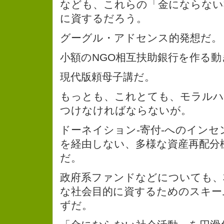
なども、これらの「金にならない
に資するだろう。
グーグル・アドセンス的発想だ。
小額のNGO相互扶助銀行を作る
現代版頼母子講だ。
もっとも、これとても、モラルハ
つけなければならないが。
ドーネイション-寄付-へのイン
を経由しない、多様な資産再配分
だ。
政府系ファンドなどについても、
な社会目的に資するためのスキー
ずだ。