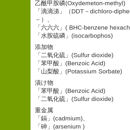
乙酰甲胺磷(Oxydemeton-methyl)
「滴滴涕」（DDT－dichloro-diphenyl
－）、
「六六六」( BHC-benzene hexachl
「水胺硫磷」(isocarbophos)
添加物
「二氧化硫」(Sulfur dioxide)
「苯甲酸」(Benzoic Acid)
「山梨酸」(Potassium Sorbate)
漬け物
「苯甲酸」(Benzoic Acid)
「二氧化硫」(Sulfur dioxide)
重金属
「鎘」(cadmium)、
「砷」(arsenium )