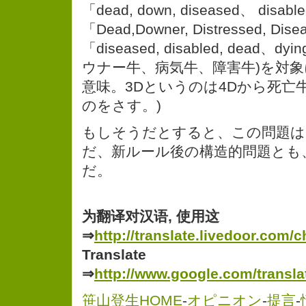
「dead, down, diseased、 di
「Dead,Downer, Distressed, 
「diseased, disabled, dead
ウナー牛、病気牛、障害牛)を対
意味。3Dというのは4Dから死亡牛(
のをさす。)
もしそうだとすると、この問題は
だ、新ルール後の構造的問題とも
だ。
为翻译对汉语, 使用这
⇒
http://translate.livedoor.com/c
Translate
⇒
http://www.google.com/transla
笹山登生HOME
-
オピニオン
-
提言
-