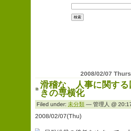
2008/02/07 Thur
滑稽な、人事に関する
きの専横化
Filed under:
未分類
— 管理人 @ 20:17
2008/02/07(Thu)