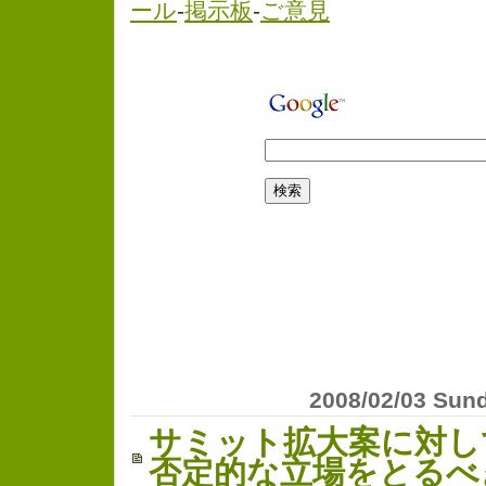
ール
-
掲示板
-
ご意見
2008/02/03 Sun
サミット拡大案に対し
否定的な立場をとるべ