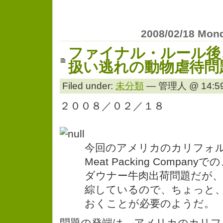
2008/02/18 Mon
ファイナル・ルール後
扱い逃れの動物虐待問
Filed under:
未分類
— 管理人 @ 14:59
２００８／０２／１８
今回のアメリカのカリフォルニア
Meat Packing Compa
ダウナー牛肉出荷問題だが
綜しているので、ちょっと
おくことが必要のようだ。
問題の発端は、アメリカのカリフォル