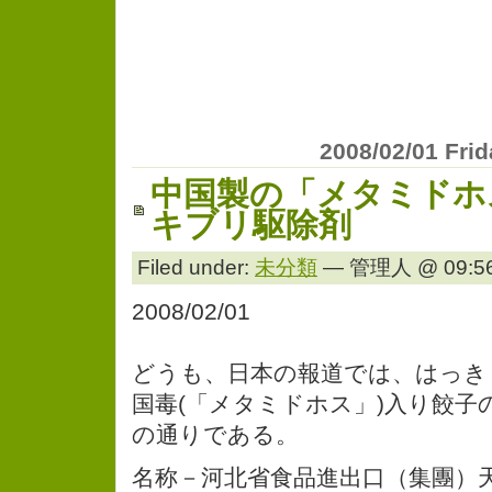
2008/02/01 Fri
中国製の「メタミドホ
キブリ駆除剤
Filed under:
未分類
— 管理人 @ 09:56
2008/02/01
どうも、日本の報道では、はっき
国毒(「メタミドホス」)入り餃子
の通りである。
名称－河北省食品進出口（集團）