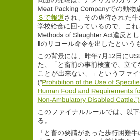
Meat Packing Companyで
Ｓで報道
され、その虐待された牛
学校給食に回っているので、これをth
Methods of Slaughter Act
Ⅱのリコール命令を出したという
この背景には、昨年7月12日にUSD
た、「と畜前の事前検査で、立て
ことが出来ない。」というファイ
(”
Prohibition of the Use of Specifie
Human Food and Requirements for 
Non-Ambulatory Disabled Cattle.”)
このファイナルルールでは、以下
る。
「と畜の要請があった歩行困難牛