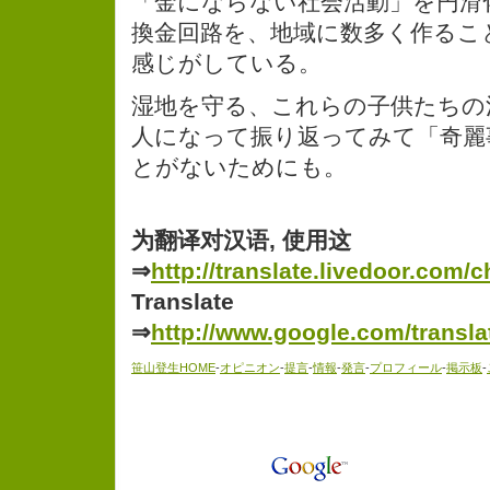
「金にならない社会活動」を円滑
換金回路を、地域に数多く作るこ
感じがしている。
湿地を守る、これらの子供たちの
人になって振り返ってみて「奇麗
とがないためにも。
为翻译对汉语, 使用这
⇒
http://translate.livedoor.com/c
Translate
⇒
http://www.google.com/transla
笹山登生HOME
-
オピニオン
-
提言
-
情報
-
発言
-
プロフィール
-
掲示板
-