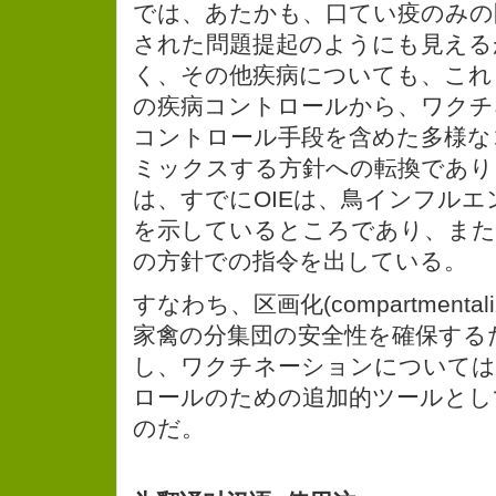
では、あたかも、口てい疫のみの
された問題提起のようにも見える
く、その他疾病についても、これ
の疾病コントロールから、ワクチ
コントロール手段を含めた多様な
ミックスする方針への転換であり
は、すでにOIEは、鳥インフル
を示しているところであり、また
の方針での指令を出している。
すなわち、区画化(compartmental
家禽の分集団の安全性を確保する
し、ワクチネーションについて
ロールのための追加的ツールとし
のだ。