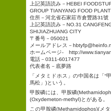
上記英語読み－HEBEI FOODSTUFFS 
GROUP TIANYANG FOOD PLANT
住所－河北省石家莊市倉豐路31號
上記英語読み－NO.31 CANGFENG
SHIJIAZHUANG CITY
〒番号－050021
メールアドレス－hbtyfp@heinfo.n
ホームページ- http://www.tianyang
電話－0311-6017477
代表者名－底夢路
「メタミドホス」の中国名は「“甲
馬松」)という。
甲胺磷には、甲胺磷(Methamidop
(Oxydemeton-methyl)とがある。
この甲胺磷(Methamidophos)