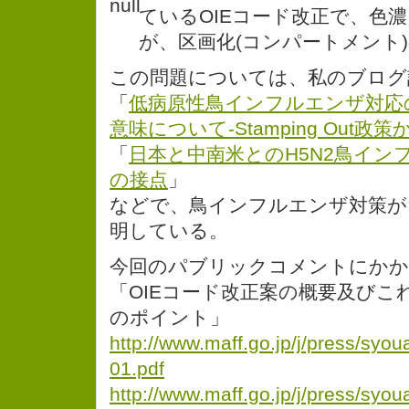
ているOIEコード改正で、色
が、区画化(コンパートメント
この問題については、私のブログ
「
低病原性鳥インフルエンザ対応
意味について-Stamping Out政
「
日本と中南米とのH5N2鳥イン
の接点
」
などで、鳥インフルエンザ対策が
明している。
今回のパブリックコメントにかか
「OIEコード改正案の概要及びこ
のポイント」
http://www.maff.go.jp/j/press/syo
01.pdf
http://www.maff.go.jp/j/press/syo