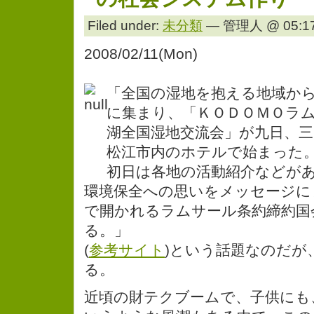
Filed under:
未分類
— 管理人 @ 05:17
2008/02/11(Mon)
「全国の湿地を抱える地域か
に集まり、「ＫＯＤＯＭＯラ
湖全国湿地交流会」が九日、三
松江市内のホテルで始まった
初日は各地の活動紹介などが
環境保全への思いをメッセージに
で開かれるラムサール条約締約国
る。」
(
参考サイト
)という話題なのだが
る。
近頃の財テクブームで、子供にも