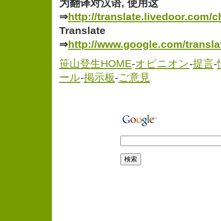
为翻译对汉语, 使用这
⇒
http://translate.livedoor.com/c
Translate
⇒
http://www.google.com/transla
笹山登生HOME
-
オピニオン
-
提言
-
ール
-
掲示板
-
ご意見