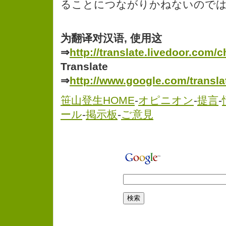
ることにつながりかねないので
为翻译对汉语, 使用这
⇒
http://translate.livedoor.com/c
Translate
⇒
http://www.google.com/transla
笹山登生HOME
-
オピニオン
-
提言
-
ール
-
掲示板
-
ご意見