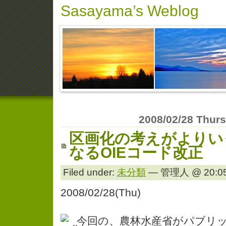
Sasayama’s Weblog
2008/02/28 Thur
区画化の考えがよりい
なるOIEコード改正
Filed under:
未分類
— 管理人 @ 20:05
2008/02/28(Thu)
今回の、農林水産省がパブリ