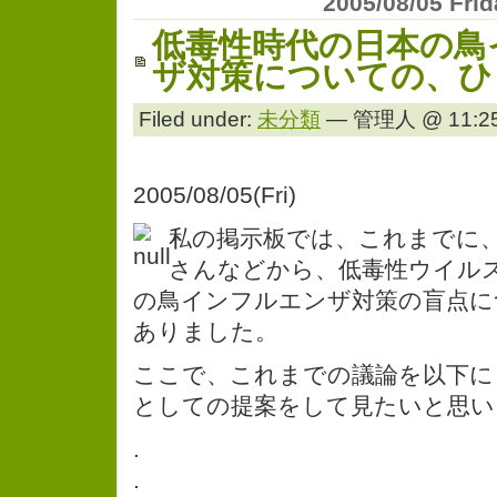
2005/08/05 Fri
低毒性時代の日本の鳥
ザ対策についての、ひ
Filed under:
未分類
— 管理人 @ 11:25
2005/08/05(Fri)
私の掲示板では、これまでに、
さんなどから、低毒性ウイル
の鳥インフルエンザ対策の盲点に
ありました。
ここで、これまでの議論を以下に
としての提案をして見たいと思い
.
.