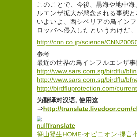
このことで、今後、黒海や地中海
ルエンザ拡大が懸念される事態と
いよいよ、西シベリアの鳥インフ
ロッパへ侵入したというわけだ。
http://cnn.co.jp/science/CNN200
参考
最近の世界の鳥インフルエンザ事
http://www.sars.com.sg/birdflu/bfi
http://www.sars.com.sg/birdflu/bf
http://birdfluprotection.com/curre
为翻译对汉语, 使用这
⇒
http://translate.livedoor.com/
Translate
笹山登生HOME
-
オピニオン
-
提言
-