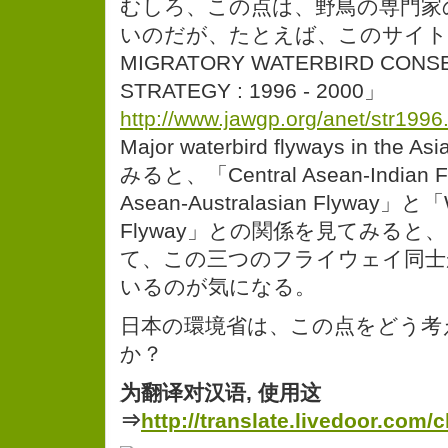
むしろ、この点は、野鳥の専門家
いのだが、たとえば、このサイト「AS
MIGRATORY WATERBIRD CONS
STRATEGY : 1996 - 2000」
http://www.jawgp.org/anet/str1996
Major waterbird flyways in the As
みると、「Central Asean-Indian 
Asean-Australasian Flyway」と「W
Flyway」との関係を見てみると
て、この三つのフライウェイ同士
いるのが気になる。
日本の環境省は、この点をどう考
か？
为翻译对汉语, 使用这
⇒
http://translate.livedoor.com/