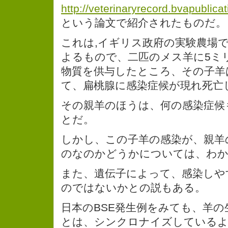
http://veterinaryrecord.bvapublicat
という論文で紹介されたものだ。
これは,イギリス政府の実験農場
よるもので、二匹のメス羊に5ミリ
物質を供与したところ、その子羊は
て、扁桃腺に感染症候が現れ死亡
その親羊のほうは、何の感染症候
とだ。
しかし、この子羊の感染が、親羊
のなのかどうかについては、わ
また、遺伝子によって、感染しや
のではないかとの説もある。
日本のBSE発生例をみても、羊の
とは、シンクロナイズしているよ