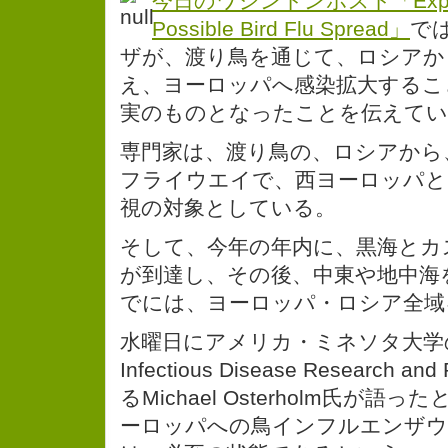
今日のワシントンポスト「Experts
Possible Bird Flu Spread」
で
ザが、渡り鳥を通じて、ロシアか
え、ヨーロッパへ感染拡大するこ
実のものとなったことを伝えてい
専門家は、渡り鳥の、ロシアから
フライウエイで、西ヨーロッパと
視の対象としている。
そして、今年の年内に、黒海とカ
が到達し、その後、中東や地中海
でには、ヨーロッパ・ロシア全域
水曜日にアメリカ・ミネソタ大学のthe 
Infectious Disease Research 
るMichael Osterholm氏が
ーロッパへの鳥インフルエンザウ