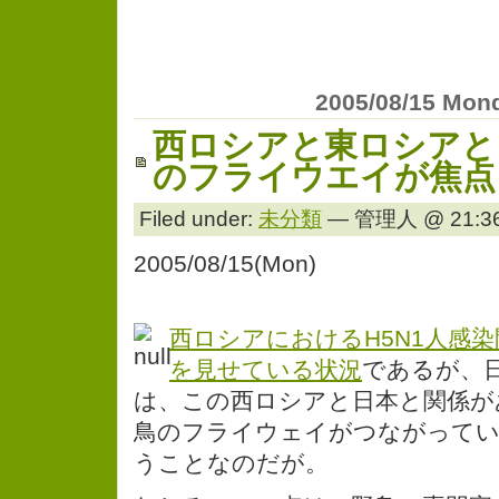
2005/08/15 Mon
西ロシアと東ロシアと
のフライウエイが焦点
Filed under:
未分類
— 管理人 @ 21:36
2005/08/15(Mon)
西ロシアにおけるH5N1人感
を見せている状況
であるが、
は、この西ロシアと日本と関係が
鳥のフライウェイがつながって
うことなのだが。