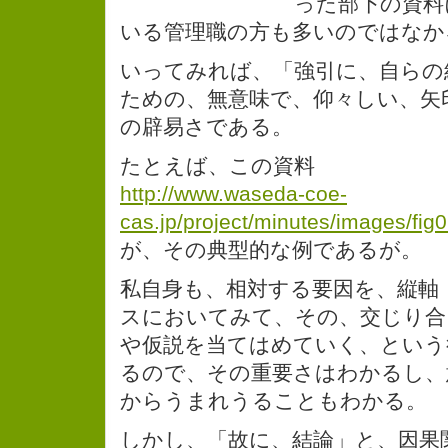
った部下の資料
いる管理職の方も多いのではなか
いってみれば、「強引に、自らの
ための、無意味で、仰々しい、矢
の辟易さである。
たとえば、この資料
http://www.waseda-coe-
cas.jp/project/minutes/images/fig0
が、その典型的な例であるが。
私自身も、相対する要因を、縦軸
スにおいてみて、その、交じり合
や仮説を当てはめていく、という
るので、その重要さはわかるし、
からうまれうることもわかる。
しかし、「故に、結論」と、因果