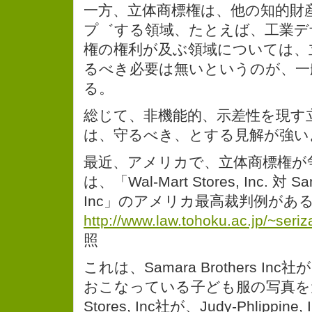
一方、立体商標権は、他の知的財
プ゛する領域、たとえば、工業デ
権の権利が及ぶ領域については、
るべき必要は無いというのが、一
る。
総じて、非機能的、示差性を現す
は、守るべき、とする見解が強い
最近、アメリカで、立体商標権が
は、「Wal-Mart Stores, Inc. 対 Sam
Inc」のアメリカ最高裁判例があ
http://www.law.tohoku.ac.jp/~seri
照
これは、Samara Brothers I
おこなっている子ども服の写真を元に
Stores, Inc社が、Judy-Phlippi