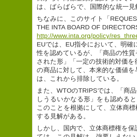
は、ばらばらで、国際的な統一見
ちなみに、このサイト「REQUEST F
THE INTA BOARD OF DIRECTO
http://www.inta.org/policy/res_thr
EUでは、EU指令において、明確
性を認めているが、「商品の性質
された形」「一定の技術的対価を
の商品に対して、本来的な価値を
は、これから排除している。
また、WTOのTRIPSでは、「商
しうるいかなる形」をも認めると
このことを根拠にして、立体商標
する見解がある。
しかし、国内で、立体商標権を保
ては、この見解は、強要しえない