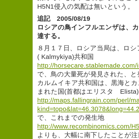
H5N1侵入の気配は無いという。
追記 2005/08/19
ロシアの鳥インフルエンザは、カ
達する。
８月１７日、ロシア当局は、ロシ
( Kalmykiya)共和国
http://horsecare.stablemade.com/
で、鳥の大量死が発見された、と
カルムイキア共和国は、黒海とカ
まれた国(首都はエリスタ Elista)
http://maps.fallingrain.com/perl/m
kind=topo&lat=46.3078&long=44
で、これまでの発生地
http://www.recombinomics.com/
よりも、大幅に南下したことが注