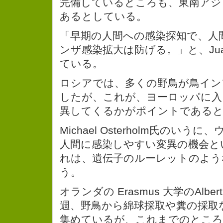
完備しているところも、東南アジ
あるとしている。
「早期の人間への感染探知で、人
ンザ感染拡大は防げる。」と、Juan 
ている。
ロシアでは、多くの野鳥が鳥イン
したが、これが、ヨーロッパに入
異してくるかがポイントである
Michael Osterholm氏のい
人間に感染しやすい変異の機会と
れは、遺伝子のルーレットのよう
う。
オランダの Erasmus 大学のAlbert
週、野鳥から綿球採取や糞の採取
集めているが、これまでのとこ