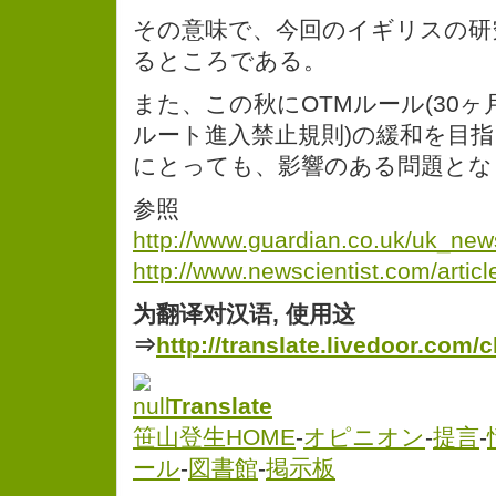
その意味で、今回のイギリスの研
るところである。
また、この秋にOTMルール(30
ルート進入禁止規則)の緩和を目
にとっても、影響のある問題とな
参照
http://www.guardian.co.uk/uk_new
http://www.newscientist.com/artic
为翻译对汉语, 使用这
⇒
http://translate.livedoor.com/
Translate
笹山登生HOME
-
オピニオン
-
提言
-
ール
-
図書館
-
掲示板