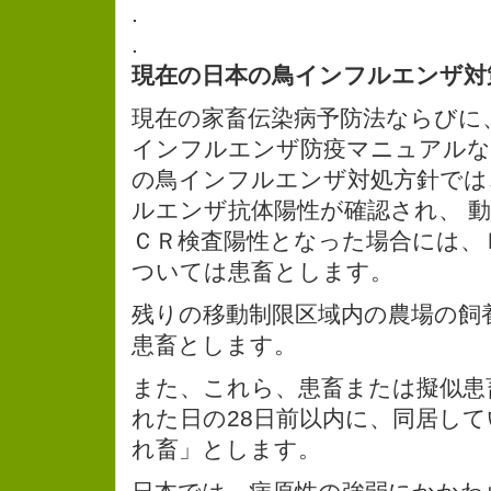
.
.
現在の日本の鳥インフルエンザ対
現在の家畜伝染病予防法ならびに
インフルエンザ防疫マニュアルな
の鳥インフルエンザ対処方針では
ルエンザ抗体陽性が確認され、 
ＣＲ検査陽性となった場合には、
ついては患畜とします。
残りの移動制限区域内の農場の飼
患畜とします。
また、これら、患畜または擬似患
れた日の28日前以内に、同居し
れ畜」とします。