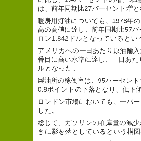
は、前年同期比27パーセント増
暖房用灯油についても、1978年
高の高値に達し、前年同期比57
ロン1.842ドルとなっているとい
アメリカへの一日あたり原油輸入
番目に高い水準に達し、一日あた
ルとなった。
製油所の稼働率は、95パーセン
0.8ポイントの下落となり、低下
ロンドン市場においても、一バーレ
した。
総じて、ガソリンの在庫量の減少
きに影を落としているという構図