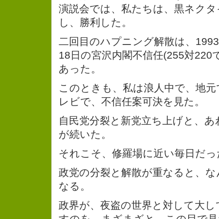
演説会では、私たちは、黒ネクタ
し、勝利した。
二回目のハプニング解散は、1993
18日の宮沢内閣不信任(255対22
あった。
このときも、私は浪人中で、地元
レビで、不信任案可決を見た。
自民党分裂と新党立ち上げと、あ
が続いた。
それこそ、修羅場に近い毎日だっ
政党の分裂と解散が重なると、な
なる。
政界が、夜盗の世界と対して大し
すのを、まざまざと、この目で見