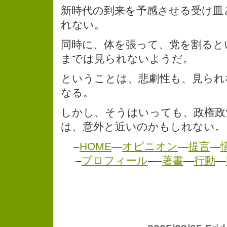
新時代の到来を予感させる受け皿
れない。
同時に、体を張って、党を割ると
までは見られないようだ。
ということは、悲劇性も、見られ
なる。
しかし、そうはいっても、政権政
は、意外と近いのかもしれない。
–
HOME
—
オピニオン
—
提言
—
–
プロフィール
—-
著書
—
行動
—