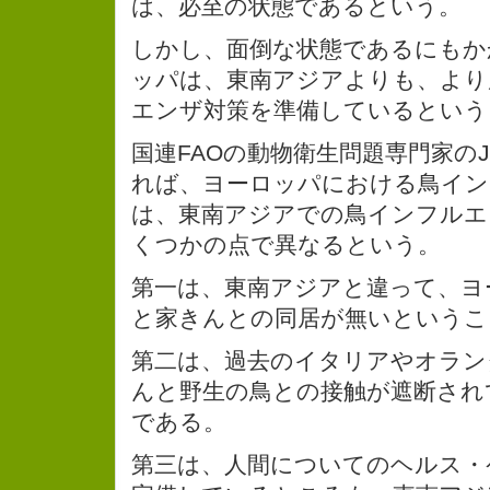
は、必至の状態であるという。
しかし、面倒な状態であるにもか
ッパは、東南アジアよりも、より
エンザ対策を準備しているという
国連FAOの動物衛生問題専門家のJuan
れば、ヨーロッパにおける鳥イン
は、東南アジアでの鳥インフルエ
くつかの点で異なるという。
第一は、東南アジアと違って、ヨ
と家きんとの同居が無いというこ
第二は、過去のイタリアやオラン
んと野生の鳥との接触が遮断され
である。
第三は、人間についてのヘルス・