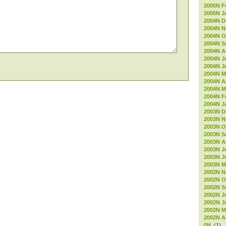
2005N F
2005N J
2004N D
2004N 
2004N O
2004N S
2004N A
2004N J
2004N J
2004N M
2004N Ap
2004N M
2004N F
2004N J
2003N D
2003N 
2003N O
2003N S
2003N A
2003N J
2003N J
2003N M
2002N 
2002N O
2002N S
2002N J
2002N J
2002N M
2002N Ap
0N
(1)