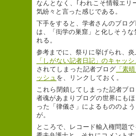
なんとなく、｢われこそ情報エリ
気紛々と言った感じである。
下手をすると、学者さんのブログ
は、「衒学の巣窟」と化しそうな
れる。
参考までに、祭りに挙げられ、炎
「しがない記者日記」のキャッシ
されてしまった記者ブログ
「素晴
ッシュ
を、リンクしておく。
これら閉鎖してしまった記者ブロ
者魂があまりブログの世界にもほ
った「律儀さ」によるもののよう
が。
ところで、レコード輸入権問題で
秀夫弁護士と、それにコメントす