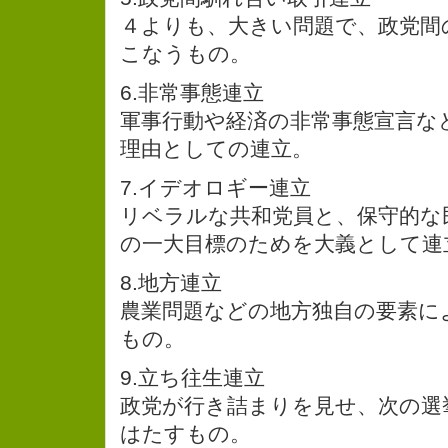
４よりも、大きい問題で、政党間
こなうもの。
6.非常事態連立
軍事行動や経済の非常事態宣言な
理由としての連立。
7.イデオロギー連立
リベラルな共和党員と、保守的な
の一大目標のためを大義として連
8.地方連立
農業問題などの地方独自の要素に
もの。
9.立ち往生連立
政党が行き詰まりを見せ、次の選
はたすもの。