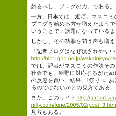
恐るべし、ブログの力。である。
一方、日本では、近頃、マスコミ
ブログを始める方が増えたようで
いうことで、話題になっているよ
しかし、その功罪を問う声も増え
「記者ブログはなぜ潰されやすい
http://blog.goo.ne.jp/wakainky
では、記者がマスコミの作法その
社会でも、粗野に対応するがため
の反感を買い、結果、｢祭り｣に
るのではないかとの見方である。
また、このサイト
http://giraud.wa
nifty.com/lune/2005/02/post_3.htm
見方もある。