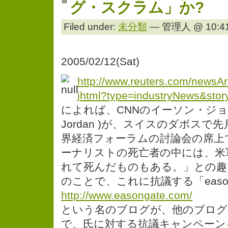
グ・スクラム」か?
Filed under:
未分類
— 管理人 @ 10:41
2005/02/12(Sat)
http://www.reuters.com/newsArt
jhtml?type=industryNews&sto
によれば、CNNのイーソン・ジョー
Jordan )が、スイスのダボス
界経済フォーラムの討論会の席上
ーナリストの死亡者の中には、米
れて死んだものもある。」との趣
のことで、これに抗議する「easong
http://www.easongate.com/
という名のブログが、他のブログ
で、氏に対する抗議キャンペーン