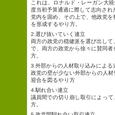
これは、ロナルド・レーガン大統
度当初予算通過に際して志向され
党内を固め、その上で、他政党を
を形成するやり方。
2.選び抜いていく連立
両方の政党の穏健派を選び出して
で、両方の政党から徐々に賛同者
方。
3.外部からの人材取り込みによる
政党の壁が少ない外部からの人材
迎合を図るやり方
4.馴れ合い連立
議員間での切り崩し取引によって
方。
5.政党間馴れ合い取引連立