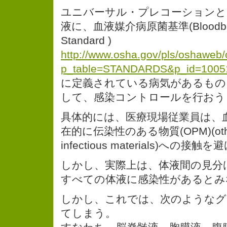
ユニバーサル・プレコーションと
液に、血液媒介病原菌基準(Bloodborn
Standard )
http://www.osha.gov/pls/oshawe
p_table=STANDARDS&p_id=1005
に定義されている病気があるもの
して、感染コントロールを行おう
具体的には、医療現場従業員は、
在的に伝染性のある物質(OPM)(other p
infectious materials)への接触
しかし、実際上は、体液間の見分
すべての体液に感染性があるとみ
しかし、これでは、次のようなグ
てしまう。