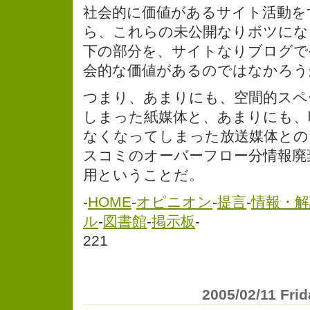
社会的に価値があるサイト活動を
ら、これらの未公開なりボツにな
下の部分を、サイトなりブログで
会的な価値があるのではなかろう
つまり、あまりにも、空間的スペ
しまった紙媒体と、あまりにも、
なくなってしまった放送媒体との
スコミのオーバーフロー分情報廃
用ということだ。
-
HOME
-
オピニオン
-
提言
-
情報・解
ル
-
図書館
-
掲示板
-
221
2005/02/11 Frid