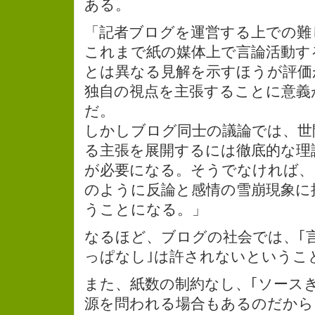
ある。
「記者ブログを運営する上での難
これまで紙の媒体上で言論活動す
とは異なる見解を示すほうが評価
独自の視点を主張することに意義
だ。
しかしブログ同士の議論では、世
る主張を展開するには徹底的な理
が必要になる。そうでなければ、
のように反論と感情の雪崩現象に
うことになる。」
なるほど、ブログの社会では、｢
っぱなし｣は許されないというこ
また、紙数の制約なし、｢ソース
源を問われる場合もあるのだから