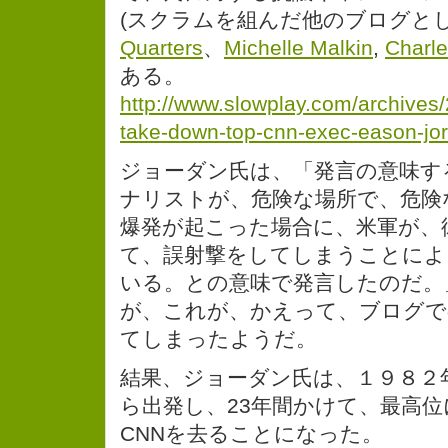
(スクラムを組んだ他のブログと
Quarters
、
Michelle Malkin
,
Charl
ある。
http://www.slowplay.com/archives
take-down-top-cnn-exec-eason-jo
ジョーダン氏は、「発言の意味す
ナリストが、危険な場所で、危険
爆発が起こった場合に、米軍が、
て、誤射撃をしてしまうことによ
いる。との意味で発言したのだ。
が、これが、かえって、ブログで
てしまったようだ。
結果、ジョーダン氏は、１９８２
ら出発し、23年間かけて、最高
CNNを去ることになった。