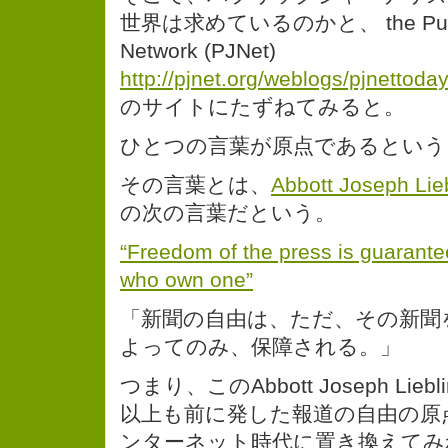
世界は求めているのかと、 the Public
Network (PJNet)
http://pjnet.org/weblogs/pjnettod
のサイトにたずねてみると。
ひとつの言葉が原点であるという
その言葉とは、
Abbott Joseph Lie
の次の言葉だという。
“Freedom of the press is guarante
who own one”
「新聞の自由は、ただ、その新聞
よってのみ、保障される。」
つまり、このAbbott Joseph Li
以上も前に発した報道の自由の原
ンターネット時代に置き換えてみ