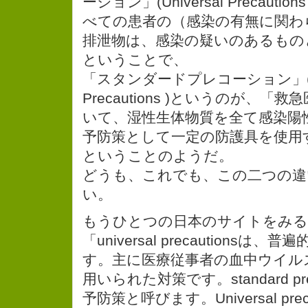
ーション」(Universal Precaut
べての患者の（感染の有無に関わ
排泄物は、感染の疑いのあるもの
ということで、
「スタンダードプレコーション」(St
Precautions )というのが、
いて、湿性生体物質を全て感染陽
予防策として一定の防護具を使用
ということのようだ。
どうも、これでも、この二つの違
い。
もうひとつの日本のサイトをみる
「universal precautionsは
す。主に医療従事者の血中ウイル
用いられた対策です。standard pre
予防策と呼びます。Universal pre