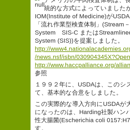
統的な方式によっていました
IOM(Institute of Medicine)
「流れ作業型検査体制」(Stream－line
System SIS-C またはStreamlined 
System (SIS))を提案しました。
http://www4.nationalacademies.or
/news.nsf/isbn/030904345X?Ope
http://www.haccpalliance.org/allia
参照
１９９２年に、USDAは、このシ
て、基本的な合意をしました。
この実際的な導入方向にUSDAが
になったのは、Harding社製ハ
性大腸菌(Escherichia coli 01
す。