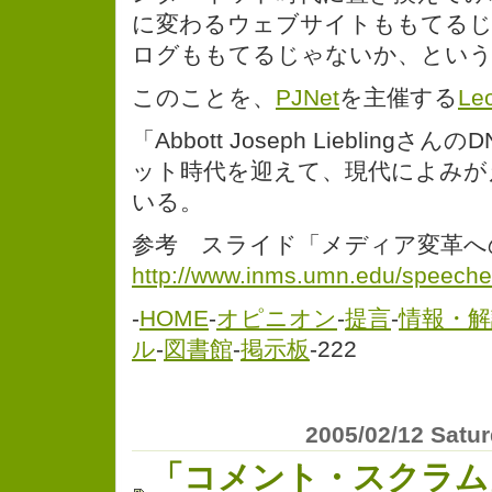
に変わるウェブサイトももてる
ログももてるじゃないか、とい
このことを、
PJNet
を主催する
Le
「Abbott Joseph Liebling
ット時代を迎えて、現代によみが
いる。
参考 スライド「メディア変革へ
http://www.inms.umn.edu/speeche
-
HOME
-
オピニオン
-
提言
-
情報・解
ル
-
図書館
-
掲示板
-222
2005/02/12 Satu
「コメント・スクラム