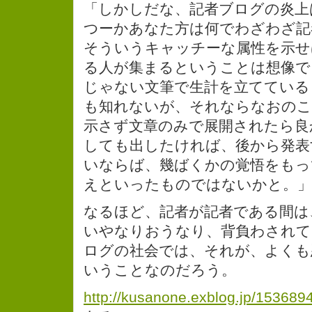
「しかしだな、記者ブログの炎上
つーかあなた方は何でわざわざ記
そういうキャッチーな属性を示せ
る人が集まるということは想像で
じゃない文筆で生計を立てている
も知れないが、それならなおのこ
示さず文章のみで展開されたら良
しても出したければ、後から発表
いならば、幾ばくかの覚悟をもっ
えといったものではないかと。」
なるほど、記者が記者である間は
いやなりおうなり、背負わされて
ログの社会では、それが、よくも
いうことなのだろう。
http://kusanone.exblog.jp/1536894