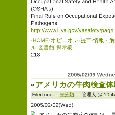
Occupational Safety and Health Ad
(OSHA’s)
Final Rule on Occupational Expos
Pathogens
http://www1.va.gov/vasafety/pag
-
HOME
-
オピニオン
-
提言
-
情報・解
ル
-
図書館
-
掲示板
-
218
2005/02/09 Wedn
アメリカの牛肉検査体
Filed under:
未分類
— 管理人 @ 10:44
2005/02/09(Wed)
アメリカの牛肉検査体制は、