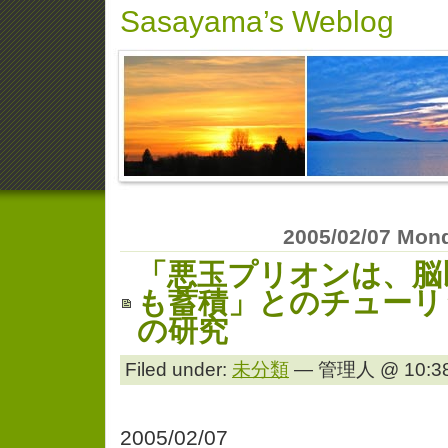
Sasayama’s Weblog
2005/02/07 Mon
「悪玉プリオンは、脳
も蓄積」とのチューリ
の研究
Filed under:
未分類
— 管理人 @ 10:38
2005/02/07