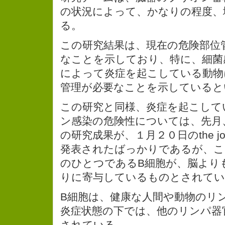
の状況によって、かなりの程度、
る。
この研究結果は、現在の危険部位
なことを示しており、特に、細菌
によって炎症を起こしている動物
管理が必要なことを示していると
この研究と同様、炎症を起こして
ン感染の危険性については、先月、Adri
の研究成果が、１月２０日のthe journ
発表されたばっかりであるが、こ
のひとつであるB細胞が、脳より
りに寄与しているものとされてい
B細胞は、健康な人間や動物のリ
炎症状態の下では、他のリンパ器
されている。