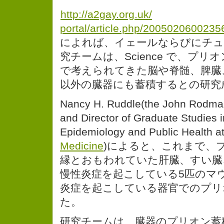
http://a2gay.org.uk/
portal/article.php/200502060023
によれば、イェールならびにチュ
究チームは、Science で、プ
で考えられてきた脳や脊髄、脾臓
以外の臓器にも蓄積するとの研究
Nancy H. Ruddle(the John Rodman
and Director of Graduate Studies 
Epidemiology and Public Health a
Medicine
)によると、これまで、
縁とおもわれていた肝臓、すい臓
慢性炎症を起こしている5匹のマ
炎症を起こしている器官でのプリ
た。
研究チームは、臓器のプリオン蓄