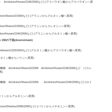
tes- A/chicken/Hunan/2246/2006など) (アスパラギン酸からアスパラギンへ変
icken/Shanxi/2/2006など) (アラニンからグルタミン酸へ変異)
icken/Shanxi/2/2006など) (アラニンからスレオニンへ変異)
icken/Hunan/2246/2006など) (アラニンからグルタミン酸へ変異)
ion 190の下流(downstream)
/Vietnam/1203/2004など) (グルタミン酸からアスパラギン酸へ変異)
 (グルタミン酸からバリンへ変異)
株 A/chicken/Shanxi/2/2006 A/chicken/Hunan/2246/2006など ) (スレ
異)
株 A/chicken/Shanxi/2/2006 A/chicken/Hunan/2246/2006など) (ロイ
)
(グルタミンからアルギニンへ変異)
goose/Shantou/2086/2006など) (バリンからメチオニンへ変異)