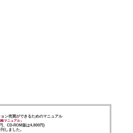
ション売買ができるためのマニュアル
戦略マニュアル」
0円、CD-ROM版は4,800円)
発刊しました。