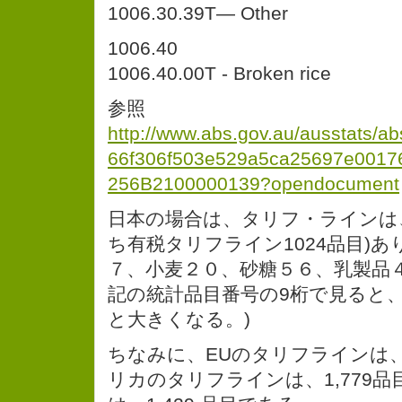
1006.30.39T— Other
1006.40
1006.40.00T - Broken rice
参照
http://www.abs.gov.au/ausstats/a
66f306f503e529a5ca25697e001
256B2100000139?opendocument
日本の場合は、タリフ・ラインは、
ち有税タリフライン1024品目)
７、小麦２０、砂糖５６、乳製品
記の統計品目番号の9桁で見ると
と大きくなる。)
ちなみに、EUのタリフラインは、2
リカのタリフラインは、1,779