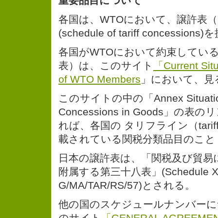
重要品目について
各国は、WTOにおいて、譲許表
(schedule of tariff concess
各国がWTOにおいて約束してい
表）は、このサイト
「Current Situ
of WTO Members
」において、見
このサイトの中の「Annex Situation o
Concessions in Goods」
れば、各国の タリフライン（tariff
載されている関税分類品目のこと
日本の譲許表は、「関税及び貿易
附属する第三十八表」(Schedule XXXV
G/MA/TAR/RS/57)とされる。
他の国のスケジュールナンバーに
のサイト
「GENERAL AGREEMEN