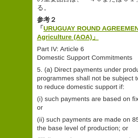
る。
参考２
「
URUGUAY ROUND AGREEMENT
Agriculture (AOA)」
Part IV: Article 6
Domestic Support Commitments
5. (a) Direct payments under produ
programmes shall not be subject 
to reduce domestic support if:
(i) such payments are based on fi
or
(ii) such payments are made on 85 
the base level of production; or