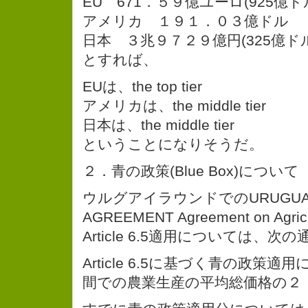
EU 671．５９億ユーロ(925億
アメリカ １９１．０３億ドル
日本 ３兆９７２９億円(325億ドル
とすれば、
EUは、the top tier
アメリカは、the middle tier
日本は、the middle tier
ということになりそうだ。
２．青の政策(Blue Box)について
ウルグアイラウンドでのURUGUAY
AGREEMENT Agreement on Agri
Article 6.5適用については、次の
Article 6.5に基づく青の政策
間での農業生産の平均総価格の２