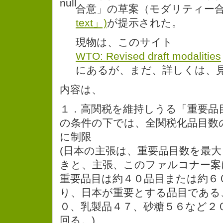
合意」の草案（モダリティー合
text」)
が提示された。
現物は、このサイト
WTO: Revised draft modalities
にあるが、まだ、詳しくは、
内容は、
１．高関税を維持しうる「重要品
の条件の下では、全関税化品目数
に制限
(日本の主張は、重要品目数を最
きと、主張、このファルコナー案
重要品目は約４０品目または約６
り、日本が重要とする品目である
０、乳製品４７、砂糖５６など２
回る。)