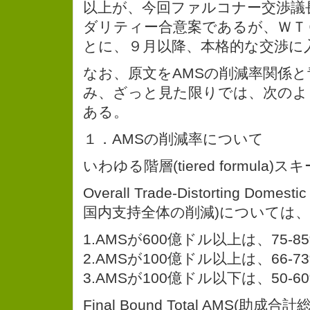
以上が、今回ファルコナー交渉議
ダリティー合意案であるが、ＷＴ
とに、９月以降、本格的な交渉に
なお、原文をAMSの削減率関係
み、ざっと見た限りでは、次のよ
ある。
１．AMSの削減率について
いわゆる階層(tiered formula)
Overall Trade-Distorting Dome
国内支持全体の削減)については、
1.AMSが600億ドル以上は、75-8
2.AMSが100億ドル以上は、66-7
3.AMSが100億ドル以下は、50-6
Final Bound Total AMS(助