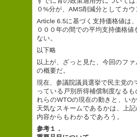
すでに青の政策適用分については
０%分が、AMS削減分としてカ
Article 6.5に基づく支持価格
０００年の間での平均支持価格値
ない。
以下略
以上が、ざっと見た、今回のファ
の概要だ。
現在、参議院議員選挙で民主党の
っている戸別所得補償制度なるも
れらのWTOの現在の動きと、い
天気なスキームであるかは、上記
内容からもわかるであろう。
参考１．