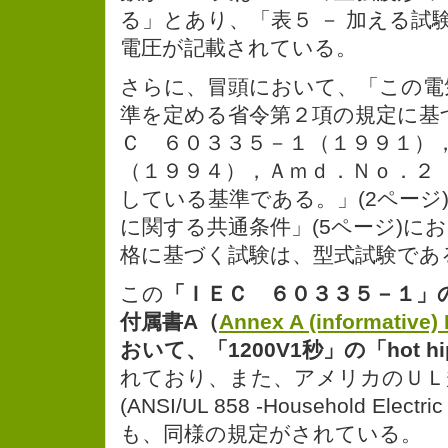
る」とあり、「表５ － 加える試
電圧が記載されている。
さらに、冒頭において、「この電
準を定める省令第２項の規定に基
Ｃ ６０３３５－１（１９９１）
（１９９４），Ａｍｄ．Ｎｏ．２
している基準である。」(2ページ
に関する共通条件」(5ページ)にお
格に基づく試験は、型式試験であ
この
「ＩＥＣ ６０３３５－１」の第4
付属書A（
Annex A (informative) 
おいて、「1200V1秒」の「hot hipo
れており、また、アメリカのＵＬ規
(ANSI/UL 858 -Household Elec
も、同様の規定がされている。