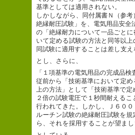
基準としては適用されない。
しかしながら、同付属書Ｎ（参考）で
絶縁耐圧試験」を、電気用品安全
の「絶縁耐力について一品ごとに
いて定める試験の方法と同等以上
同試験に適用することは差し支え
とし、さらに、
「１項基準の電気用品の完成品検
従前から「技術基準において定め
上の方法」として「技術基準で定
２倍の試験電圧で１秒間耐えるこ
行われてきた。しかし、Ｊ６００
ルーチン試験の絶縁耐圧試験を規
ら、それを採用することが望まし
としている。