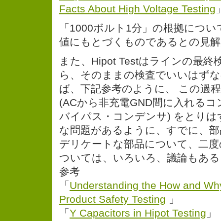
Facts About High Voltage Testing
「1000ボルト1分」の根拠につ
値にもとづくものであるとの見解
また、Hipot Testはラインの
ら、そのままの検査でいいはずな
ば、下記参考のように、 この過程
(ACから非充電GND間に入れる
バイパス・コンデンサ) をとり
な問題があるように、すでに、部
デリケートな部品について、二度
ついては、いろいろ、議論もある
参考
「
Understanding the How and Why 
Product Safety Testing
」
「
Y Capacitors in Hipot Testing
」