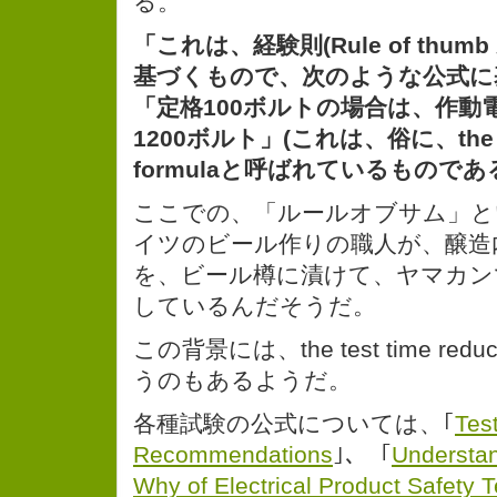
る。
「これは、経験則(Rule of thum
基づくもので、次のような公式に
「定格100ボルトの場合は、作動電圧
1200ボルト」(これは、俗に、the (2U
formulaと呼ばれているものである
ここでの、「ルールオブサム」と
イツのビール作りの職人が、醸造
を、ビール樽に漬けて、ヤマカン
しているんだそうだ。
この背景には、the test time redu
うのもあるようだ。
各種試験の公式については、｢
Tes
Recommendations
｣、「
Understa
Why of Electrical Product Safety T