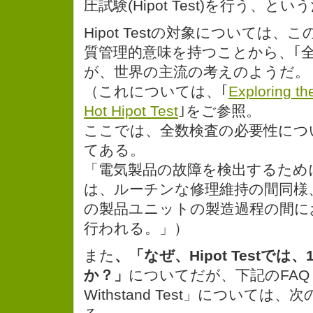
圧試験(Hipot Test)を行う、
Hipot Testの対象については
質管理的意味を持つことから、｢
が、世界の主流の考えのようだ。
（これについては、｢
Exploring th
Hot Hipot Test
｣をご参照。
ここでは、全数検査の必要性につ
てある。
「電気製品の故障を検出するために、こ
は、ルーチンな修理維持の間同様
の製品ユニットの製造過程の間に
行われる。」）
また
、「なぜ、Hipot Testでは
か？」
についてだが、下記のFAQ「Die
Withstand Test」については