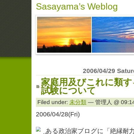
Sasayama’s Weblog
2006/04/29 Satu
家庭用及びこれに類す
試験について
Filed under:
未分類
— 管理人 @ 09:14
2006/04/28(Fri)
ある政治家ブログに「絶縁耐