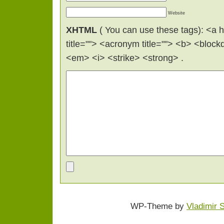
Website
XHTML
( You can use these tags): <a hr
title=""> <acronym title=""> <b> <bloc
<em> <i> <strike> <strong> .
WP-Theme by
Vladimir 