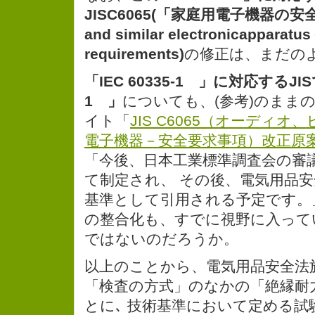
JISC6065(「家庭用電子機器の安全性」
and similar electronicapparatu
requirements)
の修正は、まだの
「IEC 60335-1 」に対応するJIS
1 」
についても、(参考)のまま
イト「
JIS C6065（オーディ
電子機器－安全要求事項）改正原
「今後、日本工業標準調査会の審議
て制定され、 その後、電気用品安
基準として引用される予定です。」
の整合化も、すでに視野に入って
ではないのだろうか。
以上のことから、電気用品安全法
「検査の方式」のなかの「絶縁耐
とに､ 技術基準において定める