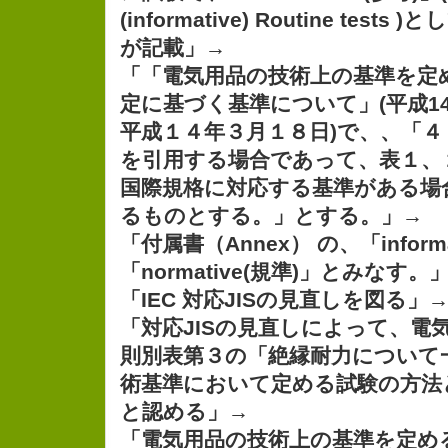
(informative) Routine tests
が記載」→
「「電気用品の技術上の基準を定
定に基づく基準について」(平成14
平成１４年３月１８日)で、、「
を引用する場合であって、表１、
国際規格に対応する基準がある場
るものとする。」とする。」→
「付属書（Annex） の、「informa
「normative(規準)」とみなす。
「IEC 対応JISの見直しを図る」
「対応JISの見直しによって、電
則別表第３の「絶縁耐力について
術基準において定める試験の方法
と認める」→
「電気用品の技術上の基準を定め