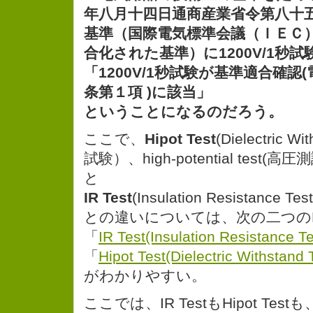
年八月十四日通商産業省令第八十
基準（国際電気標準会議（ＩＥＣ
合化された基準）に1200V/1秒
「1200V/1秒試験が基準適合確認
条第１項 )に該当」
ということになるのだろう。
ここで、
Hipot Test
(Dielectric 
試験）、high-potential test(高圧測
と
IR Test
(Insulation Resistanc
との違いについては、次の二つのF
「
IR Test(Insulation Resistance T
「
Hipot Test(Dielectric Withstand
がわかりやすい。
ここでは、IR TestもHipot Te