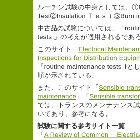
ルーチン試験の中身としては、①Fu
Test②Insulation Ｔｅｓｔ③Bur
中古品の試験については、「routine m
tests 」の考えが適用されるであ
このサイト「
Electrical Maintena
Inspections for Distribution Equip
「routine maintenance tes
順が示されている。
また、このサイト「
Sensible tran
maintenance
」「
Sensible transf
では、トランスのメンテナンス試
いてあり、参考になる。
試験に関する参考サイト一覧
「
A Review of Common Electrical