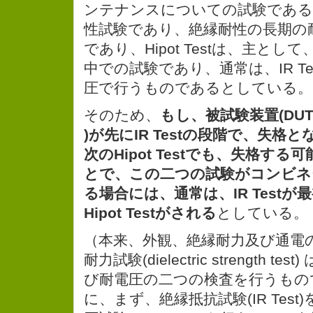
ンテナンスについての試験であるが、
性試験であり、絶縁耐性の長期の
であり、Hipot Testは、主と
中での試験であり、通常は、IR T
圧で行うものであるとしている。
そのため、
もし、被試験装置(DUT:Dev
)が先にIR Testの段階で、失格
次のHipot Testでも、失格す
とで、この二つの試験がコンビネ
る場合には、通常は、IR Test
Hipot Testがされる
としている。
（本来、外観、絶縁耐力及び通電
耐力試験(dielectric strength 
び耐電圧の二つの検査を行うもの
に、まず、絶縁抵抗試験(IR Tes