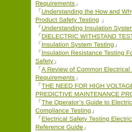
Requirements
」
「
Understanding the How and Why 
Product Safety Testing
」
「
Understanding Insulation Syste
「
DIELECTRIC WITHSTAND TES
「
Insulation System Testing
」
「
Insulation Resistance Testing 
Safety
」
「
A Review of Common Electrical 
Requirements
」
「
THE NEED FOR HIGH VOLTAGE
PREDICTIVE MAINTENANCE P
「
The Operator’s Guide to Electric
Compliance Testing
」
「
Electrical Safety Testing Electri
Reference Guide
」