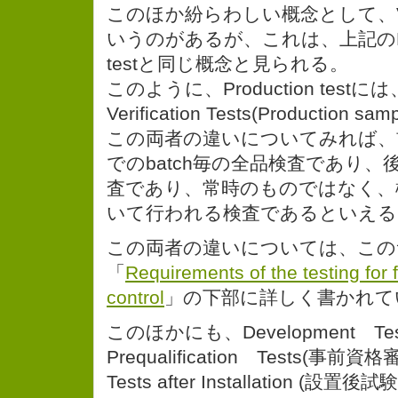
このほか紛らわしい概念として、Verifi
いうのがあるが、これは、上記のProdu
testと同じ概念と見られる。
このように、Production testには、R
Verification Tests(Production 
この両者の違いについてみれば、前者は、
でのbatch毎の全品検査であり
査であり、常時のものではなく、
いて行われる検査であるといえる
この両者の違いについては、この
「
Requirements of the testing for 
control
」の下部に詳しく書かれて
このほかにも、Development Te
Prequalification Tests(事前資格
Tests after Installation (設置後試験