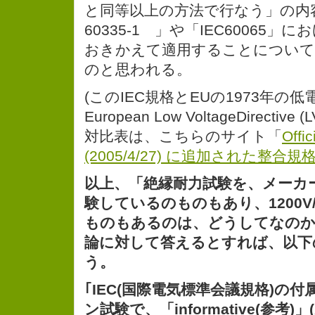
と同等以上の方法で行なう」の内容
60335-1 」や「IEC60065
おきかえて適用することについて
のと思われる。
(このIEC規格とEUの1973年の低電
European Low VoltageDirective
対比表は、こちらのサイト「
Offi
(2005/4/27) に追加された整合規
以上、「絶縁耐力試験を、メーカーが
験しているのものもあり、1200V
ものもあるのは、どうしてなのか
論に対して答えるとすれば、以下
う。
｢IEC(国際電気標準会議規格)の付属
ン試験で、「informative(参考)」(