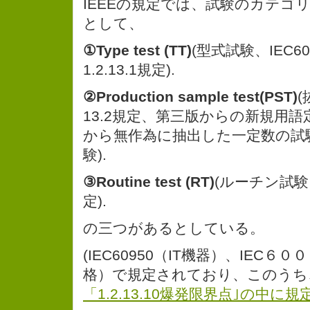
IEEEの規定では、試験のカテゴリー(Tes
として、
①Type test (TT)
(型式試験、IEC6
1.2.13.1規定).
②Production sample test(PST)
(
13.2規定、第三版からの新規用
から無作為に抽出した一定数の試
験).
③Routine test (RT)
(ルーチン試験、
定).
の三つがあるとしている。
(IEC60950（IT機器）、IEC６
格）で規定されており、このうち
「1.2.13.10爆発限界点｣の中に規