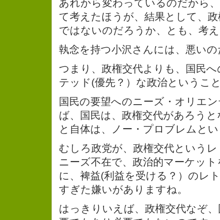
あれから変わっているのだから、
て考えたほうが、結果として、政
ではないのだろうか、とも、考え
執念を持つ小沢さんには、悪いの
つまり、政権交代よりも、国民へ
テッド(優先？）な政治というこ
国民の要望へのニーズ・オリエン
ば、国民は、政権交代があろうと
と自体は、ノー・プロブレムとい
むしろ政党が、政権交代というレ
ニーズ不在で、政治的マーケット
に、裨益(利益を受ける？）のレ
すぎた嫌いがありますね。
はっきりいえば、政権交代なぞ、