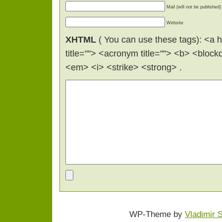
Mail (will not be published)
Website
XHTML
( You can use these tags): <a hr
title=""> <acronym title=""> <b> <bloc
<em> <i> <strike> <strong> .
WP-Theme by
Vladimir 