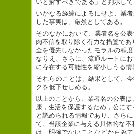
いと解すべきである」と判示して
いかなる経緯によるにせよ、業者
した事実は、厳然としてある。
そのなかにおいて、業者名を公表
肉不信を取り除く有力な措置であ
全を優先しなかったモラルの程度
なりえ、さらに、流通ルートにお
に存在する可能性を縮小しうる情
それらのことは、結果として、今
クを低下せしめる。
以上のことから、業者名の公表は
康，生活を保護するため，公にす
と認められる情報であり、さらに
て、当該企業に与える具体的な不
は、明確でないことなどからみて