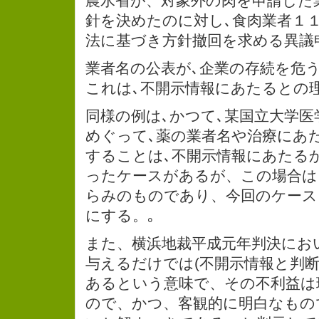
農水省が、対象外の肉を申請した
針を決めたのに対し､食肉業者１
法に基づき方針撤回を求める異議
業者名の公表が､企業の存続を危
これは､不開示情報にあたるとの
同様の例は､かつて､某国立大学医
めぐって､薬の業者名や治療にあ
することは､不開示情報にあたる
ったケースがあるが、この場合は
らみのものであり、今回のケース
にする。｡
また、横浜地裁平成元年判決にお
与えるだけでは(不開示情報と判断
あるという意味で、その不利益は
ので、かつ、客観的に明白なもの