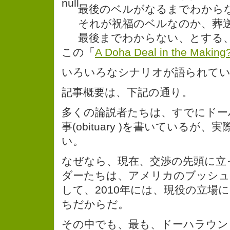
最後のベルがなるまでわから
それが祝福のベルなのか、葬
最後までわからない、とする
この「
A Doha Deal in the Makin
いろいろなシナリオが語られて
記事概要は、下記の通り。
多くの論説者たちは、すでにドー
事(obituary )を書いているが
い。
なぜなら、現在、交渉の先頭に立
ダーたちは、アメリカのブッシュ
して、2010年には、現役の立場
ちだからだ。
その中でも、最も、ドーハラウン