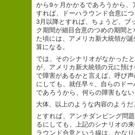
から9ヶ月かかるであろうから、
すれば、ドーハラウンド合意につ
3月以降とすれば、ちょうど、ブ
ク期間が細目合意のつめの期間と
た頃には、アメリカ新大統領が誕
算になる。
では、そのシナリオがなかったと
が、アメリカ新大統領の元に預け
で障害があるかと言えば、呼び声
にしても、就任早々、自らのドー
であろうから、何らの障害もない
大体、以上のような内容のようだ
とすれば、アンチダンピング問題
るにしても、上記のシナリオの来
ラウンド合意という線は、かなり