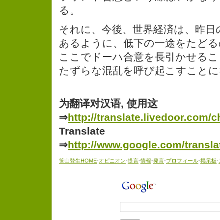
る。
それに、今後、世界経済は、昨日の
あるように、低下の一途をたどる
ここでドーハ合意を長引かせるこ
たずらな混乱を呼び起こすことに
为翻译对汉语, 使用这
⇒
http://translate.livedoor.com/c
Translate
⇒
http://www.google.com/transla
笹山登生HOME
-
オピニオン
-
提言
-
情報
-
発言
-
プロフィール
-
掲示板
-