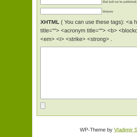
Mail (will not be published)
Website
XHTML
( You can use these tags): <a hr
title=""> <acronym title=""> <b> <bloc
<em> <i> <strike> <strong> .
WP-Theme by
Vladimir 