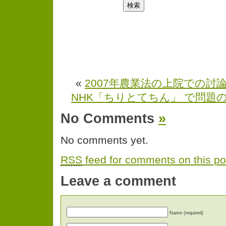
«
2007年農業法の上院での討
NHK「ちりとてちん」 で問題
No Comments
»
No comments yet.
RSS
feed for comments on this po
Leave a comment
Name (required)