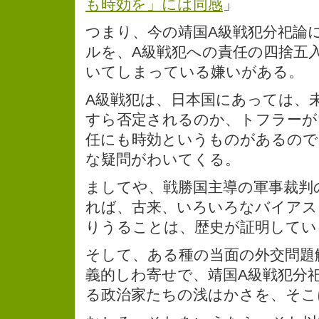
も時効を」には同感
」
つまり、今の靖国A級戦犯分祀論
ルを、A級戦犯への責任の四捨五
いてしまっている嫌いがある。
A級戦犯は、日本国にあっては、
すら否定されるのか、トフラーが
任にも時効というものがあるので
な疑問がわいてくる。
ましてや、戦勝国主導の軍事裁判
れば、古来、いろいろなバイアス
りうることは、歴史が証明してい
そして、ある種の当面の外交問題
義的しわ寄せで、靖国A級戦犯分
る政治家たちの浅はかさを、そこ