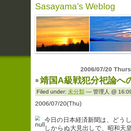
Sasayama’s Weblog
2006/07/20 Thur
靖国A級戦犯分祀論へ
Filed under:
未分類
— 管理人 @ 16:09
2006/07/20(Thu)
今日の日本経済新聞は、どう
しからぬ大見出しで、昭和天皇