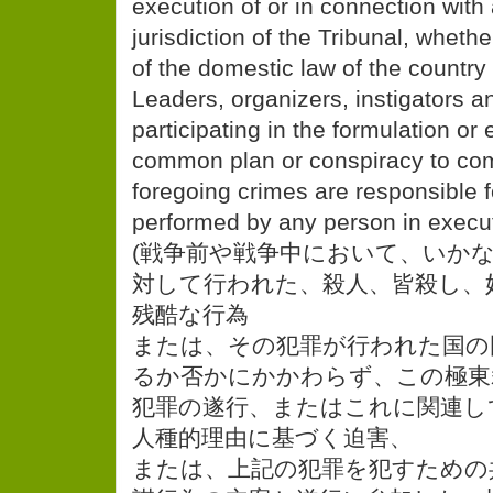
execution of or in connection with
jurisdiction of the Tribunal, whether
of the domestic law of the country
Leaders, organizers, instigators 
participating in the formulation or 
common plan or conspiracy to com
foregoing crimes are responsible fo
performed by any person in execut
(戦争前や戦争中において、いか
対して行われた、殺人、皆殺し、
残酷な行為
または、その犯罪が行われた国の
るか否かにかかわらず、この極東
犯罪の遂行、またはこれに関連し
人種的理由に基づく迫害、
または、上記の犯罪を犯すための