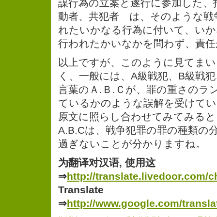
謀行為の立案と遂行に参加した、
動者、共犯者 は、そのような戦
れたいかなる行為に付いて、いか
行われたかいなかを問わず、責任
以上ですが、このように見てまい
く、一般には、A級戦犯、B級戦犯
言葉のＡ.Ｂ.Ｃが、罪の重さのラ
ているかのような誤解を受けてい
原文に照らし合わせてみてみると
A.B.Cは、戦争犯罪の罪の種類
過ぎないことが分かりますね。
为翻译对汉语, 使用这
⇒
http://translate.livedoor.com/c
Translate
⇒
http://www.google.com/transla