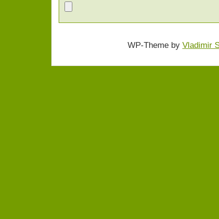
WP-Theme by
Vladimir 