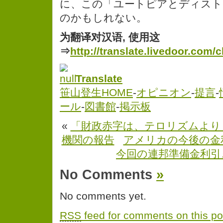
に、この「ユートピアとディスト
のかもしれない。
为翻译对汉语, 使用这
⇒
http://translate.livedoor.com/
Translate
笹山登生HOME
-
オピニオン
-
提言
-
ール
-
図書館
-
掲示板
«
「財政赤字は、テロリズムより
機関の報告
アメリカの今後の金
今回の連邦準備金利引
No Comments
»
No comments yet.
RSS
feed for comments on this po