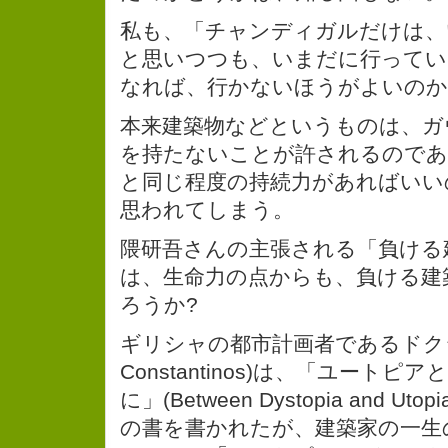
私も、「チャンディガルだけは、
と思いつつも、いまだに行ってい
なれば、行かないほうがよいのか
本来建築物などというものは、ガ
を持たないことが許されるのであ
と同じ程度の持続力があればいい
思われてしまう。
隈研吾さんの主張される「負ける
は、生命力の点からも、負ける建
ろうか?
ギリシャの都市計画者であるドクシャデ
Constantinos)は、「ユート
に」(Between Dystopia and Uto
の書を書かれたが、建築家の一生