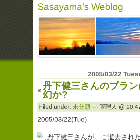
Sasayama’s Weblog
2005/03/22 Tues
丹下健三さんのプラン
幻か?
Filed under:
未分類
— 管理人 @ 10:47
2005/03/22(Tue)
丹下健三さんが、ご逝去され