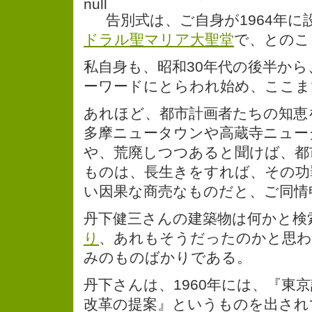
告別式は、ご自身が1964年に
ドラル聖マリア大聖堂
で、とのこ
私自身も、昭和30年代の後半か
ーワードにとらわれ始め、ここま
あれほど、都市計画者たちの知恵
多摩ニュータウンや高蔵寺ニュー
や、荒廃しつつあると聞けば、都
ものは、長生きをすれば、その功
い因果な商売なものだと、ご同情
丹下健三さんの建築物は何かと検
り
、あれもそうだったのかと思
みのものばかりである。
丹下さんは、1960年には、『東京
改革の提案』というものを出され