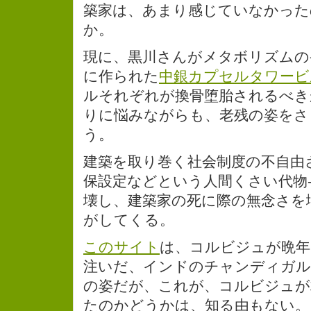
築家は、あまり感じていなかった
か。
現に、黒川さんがメタボリズムの発
に作られた
中銀カプセルタワービ
ルそれぞれが換骨堕胎されるべき
りに悩みながらも、老残の姿をさ
う。
建築を取り巻く社会制度の不自由
保設定などという人間くさい代物
壊し、建築家の死に際の無念さを
がしてくる。
このサイト
は、コルビジュが晩年
注いだ、インドのチャンディガル(Cha
の姿だが、これが、コルビジュが
たのかどうかは、知る由もない。