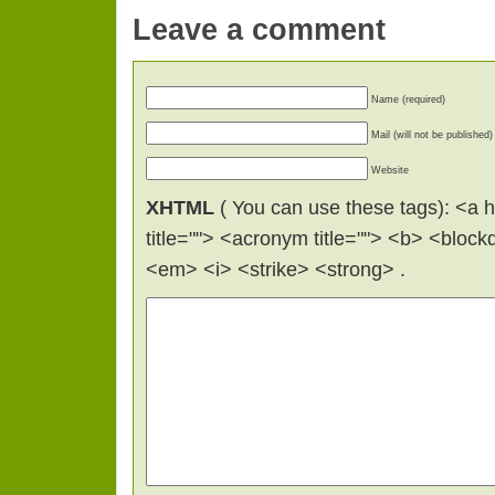
Leave a comment
Name (required)
Mail (will not be published)
Website
XHTML
( You can use these tags): <a hr
title=""> <acronym title=""> <b> <bloc
<em> <i> <strike> <strong> .