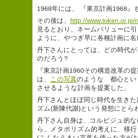
1968年には、 『東京計画1968
その後は、
http://www.token.or.jp
見るとおり、ネームバリューに引
ように、やつぎ早に各種計画に名
丹下さんにとっては、どの時代が
のだろう?
『東京計画1960その構造改革の
は、
この写真
のような 都心とい
させるような計画を提案した。
丹下さんとほぼ同じ時代を生きた
ズム(新陳代謝)という発想にとら
丹下さん自身は、コルビジュ的な
ら、メタボリズム的考えに、移行
(こんなうまい言葉を使った方が