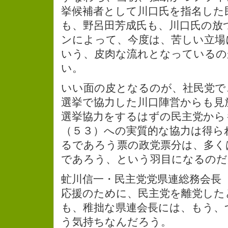
挙候補者として川口氏を指名した
も、野呂田芳成氏も、川口氏の放
ンによって、今度は、苦しい立場
いう、皮肉な流れとなっているの
い。
いい面の皮となるのが、社民党で
選挙で協力した川口陣営からも見
選挙協力をするはずの民主党から
（５３）への実質的な協力は得ら
るであろう票の政党票分は、多く
であろう、という羽目になるのだ
虻川信一・民主党党県連総務会長
応援のために、民主党を離党した
も、稚拙な県連会長には、もう、
う気持ちなんだろう。