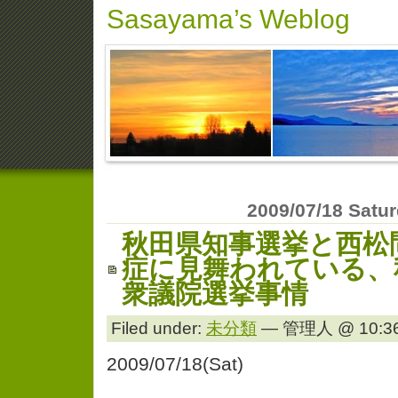
Sasayama’s Weblog
2009/07/18 Satu
秋田県知事選挙と西松
症に見舞われている、
衆議院選挙事情
Filed under:
未分類
— 管理人 @ 10:36
2009/07/18(Sat)