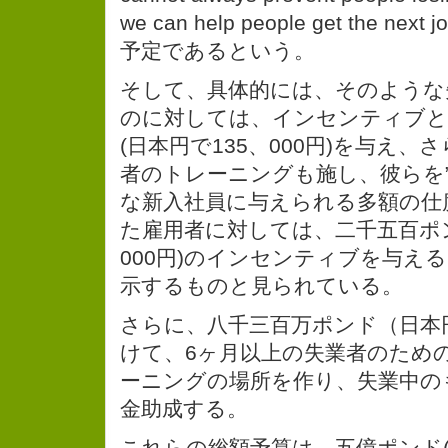
we can help people get the n
予定であるという。
そして、具体的には、そのような
のに対しては、インセンティブと
(日本円で135、000円)を与え
者のトレーニングも施し、彼らを”Gold
な新入社員に与えられる多額の仕
た雇用者に対しては、二千五百ポン
000円)のインセンティブを与え
示するものと見られている。
さらに、八千三百万ポンド（日本円
けて、6ヶ月以上の失業者のための
ーニングの場所を作り、失業中の
金助成する。
これらの総額予算は、五億ポンド(6