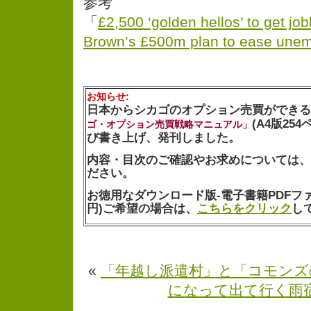
参考
「
£2,500 ‘golden hellos’ to get j
Brown’s £500m plan to ease unem
お知らせ:
日本からシカゴのオプション売買ができる
(A4版25
ゴ・オプション売買戦略マニュアル」
び書き上げ、発刊しました。
内容・目次のご確認やお求めについては、
ださい。
お徳用なダウンロード版-電子書籍PDFファイル
円)ご希望の場合は、
こちらをクリック
し
«
「年越し派遣村」と「コモンズ
になって出て行く雨