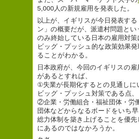
5,000人の新規雇用を発表した。
以上が、イギリスが今日発表する
ン」の概要だが、派遣村問題とい
のみ終始している日本の雇用対策
ビッグ・プッシュ的な政策効果発
ることがわかる。
日本政府が、今回のイギリスの雇
があるとすれば、
①失業が長期化するとの見通しに
ビッグ・プッシュ対策である点、
②企業・労働組合・福祉団体・労
団体などからなるボードをいち早
総力体制を築き上げることを優先
にあるのではなかろうか。