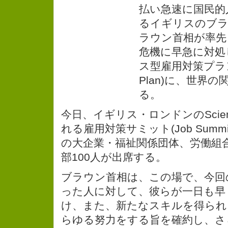
払い急速に国民的
るイギリスのブラ
ラウン首相が率先
危機に早急に対処
ス型雇用対策プラン(J
Plan)に、世界
る。
今日、イギリス・ロンドンのScienc
れる雇用対策サミット(Job Sum
の大企業・福祉関係団体、労働組
部100人が出席する。
ブラウン首相は、この場で、今回
った人に対して、彼らが一日も早
け、また、新たなスキルを得られ
らゆる努力をする旨を確約し、さ