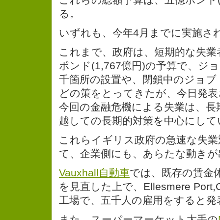
る。
いずれも、今年4月までに実施さ
これまで、政府は、短期的な失業
ポンド(1,767億円)の予算で、
千箇所の設置や、閉鎖中のジョブ
どの策をとってきたが、今日発表
今回の金融危機による失業は、長
越しての長期的対策を中心にして
これらイギリス政府の急速な失業
て、企業側にも、あらたな動きが
Vauxhall自動車
では、既存の賃金
を見直した上で、Ellesmere Port,Ch
工場で、五千人の雇用をすると発
また、スーパーマーケット大手の