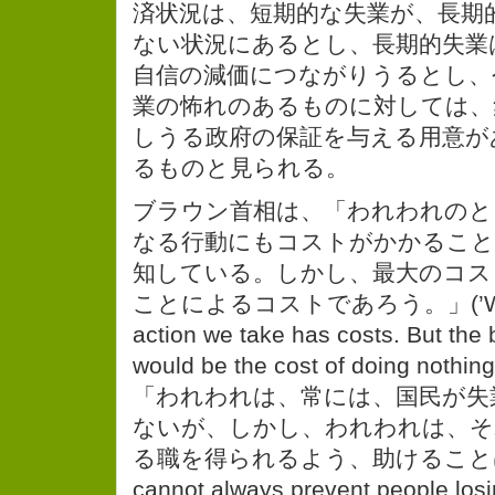
済状況は、短期的な失業が、長期
ない状況にあるとし、長期的失業
自信の減価につながりうるとし、
業の怖れのあるものに対しては、
しうる政府の保証を与える用意が
るものと見られる。
ブラウン首相は、「われわれのとる
なる行動にもコストがかかること
知している。しかし、最大のコス
ことによるコストであろう。」(’We kn
action we take has costs. But the b
would be the cost of doing n
「われわれは、常には、国民が失
ないが、しかし、われわれは、そ
る職を得られるよう、助けることは
cannot always prevent people losin