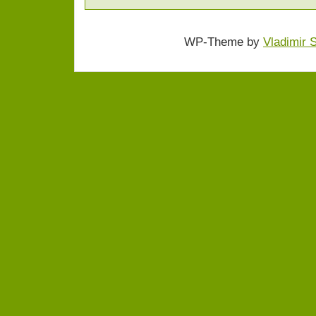
WP-Theme by
Vladimir 