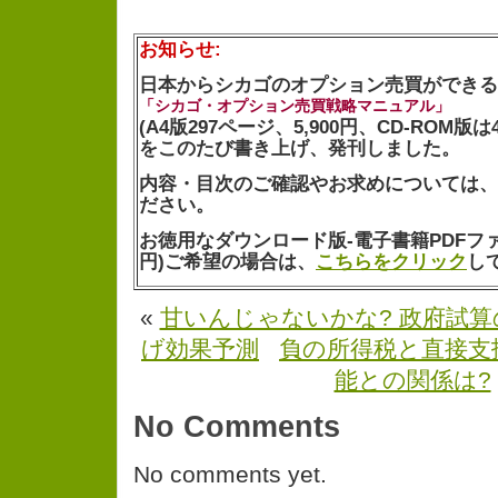
お知らせ:
日本からシカゴのオプション売買ができる
「シカゴ・オプション売買戦略マニュアル」
(A4版297ページ、5,900円、CD-ROM版は4
をこのたび書き上げ、発刊しました。
内容・目次のご確認やお求めについては、
ださい。
お徳用なダウンロード版-電子書籍PDFファイル
円)ご希望の場合は、
こちらをクリック
し
«
甘いんじゃないかな? 政府試
げ効果予測
負の所得税と直接支
能との関係は?
No Comments
No comments yet.