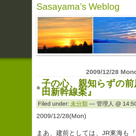
Sasayama’s Weblog
2009/12/28 Mon
子の心、親知らずの前
田新幹線案』
Filed under:
未分類
— 管理人 @ 14:50
2009/12/28(Mon)
まあ、建前としては、JR東海も