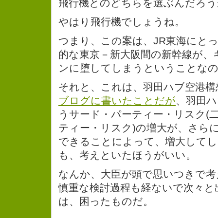
飛行機とのどちらを選ぶんだろう
やはり飛行機でしょうね。
つまり、この案は、JR東海にと
的な東京－新大阪間の新幹線が、
ンに堕してしまうということな
それと、これは、羽田ハブ空港構
ブログに書いたことだが
、羽田ハ
うサード・パーティー・リスク(
ティー・リスク)の増大が、さら
できることによって、増大してし
も、考えといたほうがいい。
なんか、大臣が頭で思いつきで考
慎重な検討過程も経ないで次々と
は、困ったものだ。