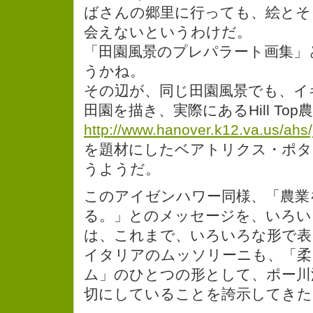
ばさんの郷里に行っても、絵とそ
会えないというわけだ。
「田園風景のプレパラート画集」
うかね。
その辺が、同じ田園風景でも、イ
田園を描き、実際にあるHill Top
http://www.hanover.k12.va.us/ahs/
を題材にしたベアトリクス・ポタ
うようだ。
このアイゼンハワー同様、「農業
る。」とのメッセージを、いろい
は、これまで、いろいろな形で表
イタリアのムッソリーニも、「柔
ム」のひとつの形として、ポー川
切にしていることを誇示してきた