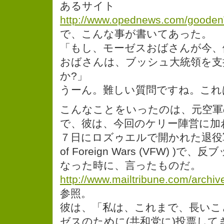
あるサイト
http://www.opednews.com/gooden
で、こんな事が書いてあった。
「もし、モーゼスおばさんが今、
おばさんは、ブッシュ大統領を支
か?」
うーん。難しい質問ですね。これ
こんなことをいったのは、元空軍の
で、彼は、今回のケリー陣営に加
７日にロズゥエルで開かれた退役軍人の
of Foreign Wars (VFW) 
なった時に、言ったものだ。
http://www.mailtribune.com/archiv
参照。
彼は、「私は、これまで、長いこ
ゼスのために(共和党に)投票し