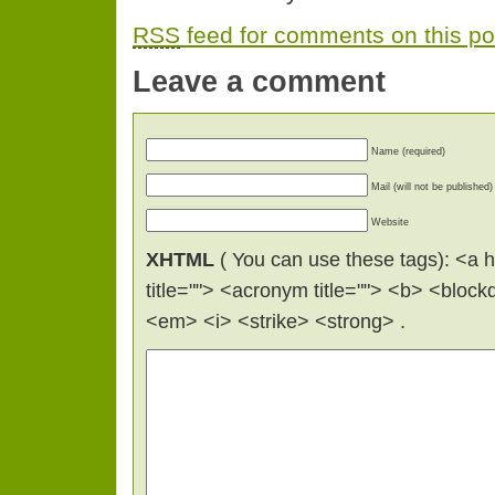
RSS
feed for comments on this po
Leave a comment
Name (required)
Mail (will not be published)
Website
XHTML
( You can use these tags): <a hr
title=""> <acronym title=""> <b> <bloc
<em> <i> <strike> <strong> .