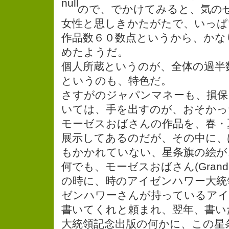
ので、でかけてみると、気の
女性と思しきかたがたで、いっぱ
作品数６０数点というから、かな
めたようだ。
個人所蔵というのが、全体の過半
というのも、特色だ。
さすがのジャパンマネーも、損保
いては、手を出すのが、おそかっ
モーゼスおばさんの作品を、春・
展示してあるのだが、その中に、
もかかれていない、星条旗の絵が
何でも、モーゼスおばさん(Grandma
の時に、時のアイゼンハワー大統
ゼンハワーさんが持っているアイ
書いてくれと頼まれ、翌年、書い
大統領記念出版の何かに、この星