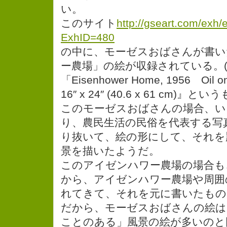
い。
このサイト
http://gseart.com/exh/
ExhID=480
の中に、モーゼスおばさんが書い
ー農場」の絵が収録されている。(
「Eisenhower Home, 1956 Oil 
16″ x 24″ (40.6 x 61 cm)
このモーゼスおばさんの場合、い
り、農民生活の民俗を代表する写
り抜いて、絵の形にして、それを
景を描いたようだ。
このアイゼンハワー農場の場合も
から、アイゼンハワー農場や周囲
れてきて、それを元に書いたもの
だから、モーゼスおばさんの絵は
ことのある」風景の絵が多いのと