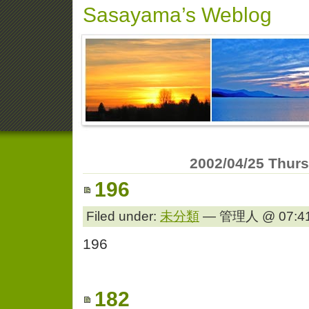
Sasayama’s Weblog
2002/04/25 Thur
196
Filed under:
未分類
— 管理人 @ 07:41
196
182