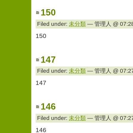
150
Filed under:
未分類
— 管理人 @ 07:28
150
147
Filed under:
未分類
— 管理人 @ 07:27
147
146
Filed under:
未分類
— 管理人 @ 07:27
146